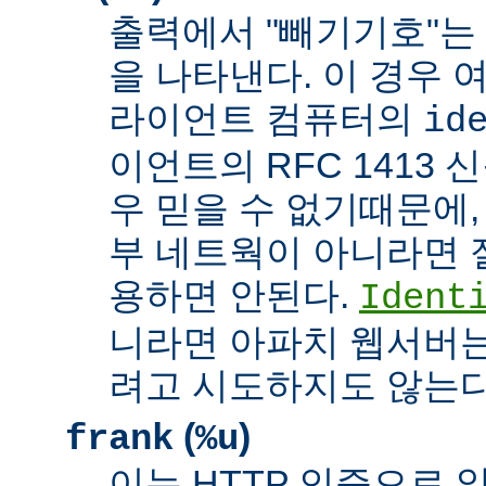
출력에서 "빼기기호"는
을 나타낸다. 이 경우 
라이언트 컴퓨터의
id
이언트의 RFC 1413 
우 믿을 수 없기때문에,
부 네트웍이 아니라면 
용하면 안된다.
Ident
니라면 아파치 웹서버는
려고 시도하지도 않는다
(
)
frank
%u
이는 HTTP 인증으로