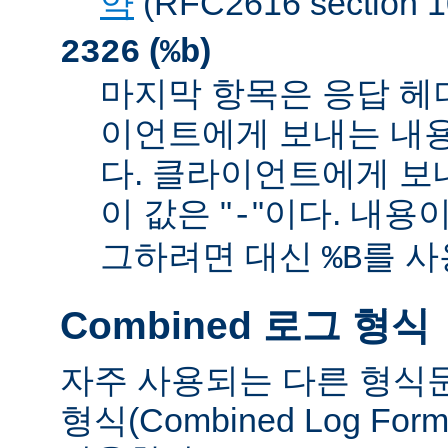
약
(RFC2616 sectio
(
)
2326
%b
마지막 항목은 응답 헤
이언트에게 보내는 내
다. 클라이언트에게 보
이 값은 "
"이다. 내용이
-
그하려면 대신
를 사
%B
Combined 로그 형식
자주 사용되는 다른 형식
형식(Combined Log Fo