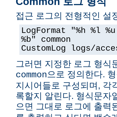
Common 로그 형식
접근 로그의 전형적인 설정
LogFormat "%h %l %u
%b" common
CustomLog logs/acce
그러면 지정한 로그 형
으로 정의한다. 
common
지시어들로 구성되며, 각
록할지 알린다. 형식문자
으면 그대로 로그에 출력된