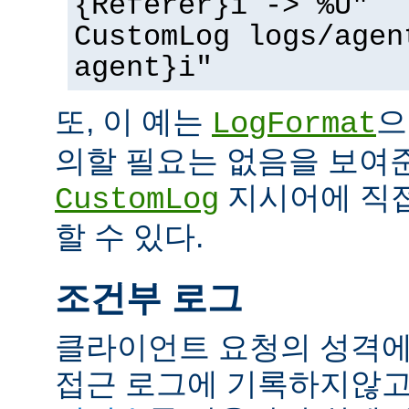
{Referer}i -> %U"
CustomLog logs/agen
agent}i"
또, 이 예는
으
LogFormat
의할 필요는 없음을 보여준
지시어에 직접
CustomLog
할 수 있다.
조건부 로그
클라이언트 요청의 성격에
접근 로그에 기록하지않고