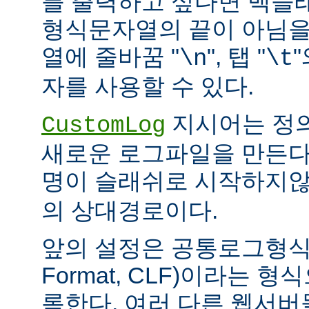
를 출력하고 싶다면 백슬
형식문자열의 끝이 아님을
열에 줄바꿈 "
", 탭 "
\n
\t
자를 사용할 수 있다.
지시어는 정
CustomLog
새로운 로그파일을 만든다
명이 슬래쉬로 시작하지
의 상대경로이다.
앞의 설정은 공통로그형식(C
Format, CLF)이라는 
록한다. 여러 다른 웹서버