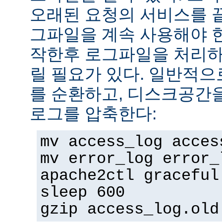
오래된 요청의 서비스를 
그파일을 계속 사용해야 
작한후 로그파일을 처리하
릴 필요가 있다. 일반적으
를 순환하고, 디스크공간
로그를 압축한다:
mv access_log acces
mv error_log error_
apache2ctl graceful
sleep 600
gzip access_log.old