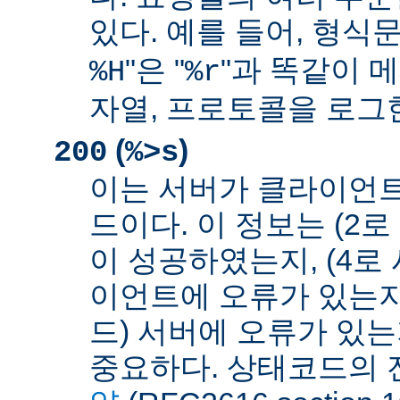
있다. 예를 들어, 형식문
"은 "
"과 똑같이 메
%H
%r
자열, 프로토콜을 로그
(
)
200
%>s
이는 서버가 클라이언
드이다. 이 정보는 (2
이 성공하였는지, (4로
이언트에 오류가 있는지,
드) 서버에 오류가 있
중요하다. 상태코드의 