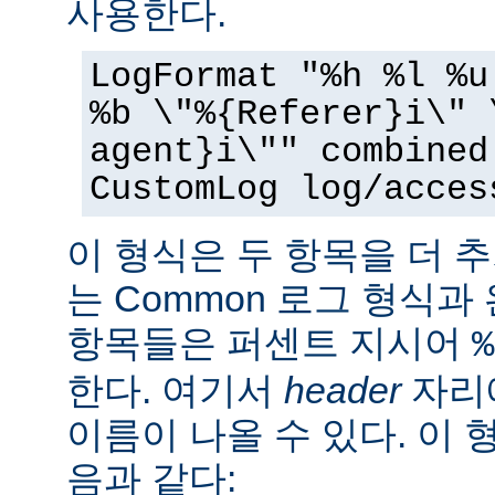
사용한다.
LogFormat "%h %l %u
%b \"%{Referer}i\" 
agent}i\"" combined
CustomLog log/acces
이 형식은 두 항목을 더 
는 Common 로그 형식과
항목들은 퍼센트 지시어
%
한다. 여기서
header
자리에
이름이 나올 수 있다. 이 
음과 같다: