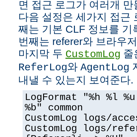
면 접근 로그가 여러개 만
다음 설정은 세가지 접근 
째는 기본 CLF 정보를 기
번째는 referer와 브라우
마지막 두
줄
CustomLog
와
ReferLog
AgentLog
내낼 수 있는지 보여준다.
LogFormat "%h %l %u
%b" common
CustomLog logs/acce
CustomLog logs/refe