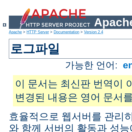
Apache
Apache
>
HTTP Server
>
Documentation
>
Version 2.4
로그파일
가능한 언어:
e
이 문서는 최신판 번역이 
변경된 내용은 영어 문서를
효율적으로 웹서버를 관리하
와 함께 서버의 활동과 성능