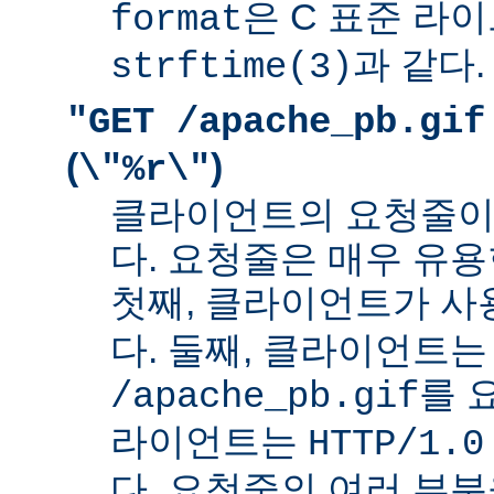
은 C 표준 라
format
과 같다.
strftime(3)
"GET /apache_pb.gif
(
)
\"%r\"
클라이언트의 요청줄이
다. 요청줄은 매우 유용
첫째, 클라이언트가 
다. 둘째, 클라이언트는
를 
/apache_pb.gif
라이언트는
HTTP/1.0
다. 요청줄의 여러 부분