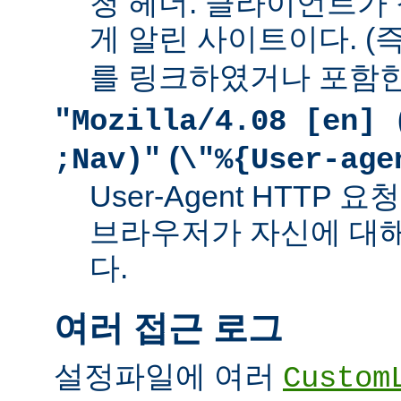
청 헤더. 클라이언트가
게 알린 사이트이다. (즉
를 링크하였거나 포함한
"Mozilla/4.08 [en] 
(
;Nav)"
\"%{User-age
User-Agent HTTP
브라우저가 자신에 대
다.
여러 접근 로그
설정파일에 여러
Custom