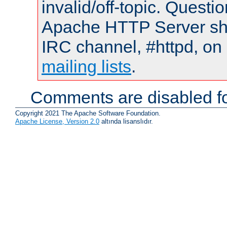
invalid/off-topic. Quest
Apache HTTP Server shou
IRC channel, #httpd, on 
mailing lists
.
Comments are disabled fo
Copyright 2021 The Apache Software Foundation.
Apache License, Version 2.0
altında lisanslıdır.