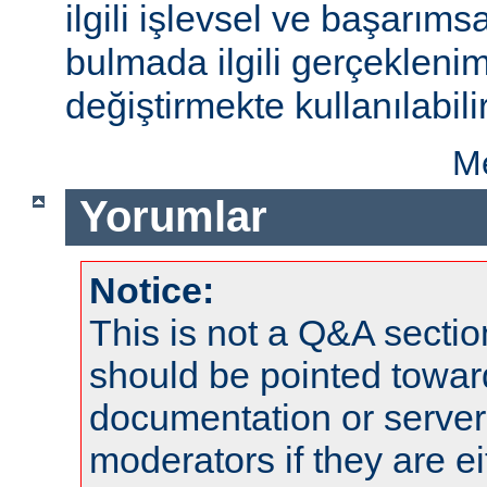
ilgili işlevsel ve başarıms
bulmada ilgili gerçeklenim
değiştirmekte kullanılabilir
Me
Yorumlar
Notice:
This is not a Q&A sect
should be pointed towar
documentation or serve
moderators if they are 