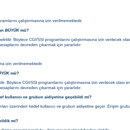
ramlarını çalıştırmasına izin verilmemektedir.
dan
BÜYÜK
mü?
lirtilir. Böylece CGI/SSI programlarını çalıştırmasına izin verilecek ol
esaplarını devreden çıkarmak için yararlıdır.
a izin verilmemektedir.
ÜYÜK
mü?
ilir. Böylece CGI/SSI programlarını çalıştırmasına izin verilecek olası
esaplarını devreden çıkarmak için yararlıdır.
f kullanıcı ve grubun aidiyetine geçebildi mi?
ları üzerinden hedef kullanıcı ve grubun aidiyetine geçer. Erişim grubu 
ildik mi?