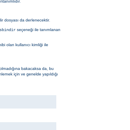
öntanımlıdır.
ilir dosyası da derlenecektir.
seçeneği ile tanımlanan
sbindir
i olan kullanıcı kimliği ile
up olmadığına bakacaksa da, bu
nlemek için ve genelde yapıldığı