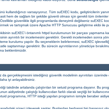
nü kullandığınızı varsayıyoruz. Tüm suEXEC kodu, geliştiricilerin yanın
sit hem de sağlam bir şekilde güvenli olması için gerekli tüm önlemler 
 Özellikle güvenlikle ilgili programlarda deneyimli değilseniz suEXEC kod
çirmek ve tartışmak üzere Apache HTTP Sunucusu geliştirme ekibi ile pa
kibinin suEXEC’i öntanımlı httpd kurulumunun bir parçası yapmama ka
in ayrıntılı bir incelemesini gerektirir. Gerekli incelemeden sonra yö
steme kurulumu yapılır. Bu seçeneklerin belirlenmesi, suEXEC işlevselliğ
ikkatle saptanmayı gerektirir. Bu sürecin ayrıntılarının yöneticiye bıra
ama beklentimizdir.
a gerçekleşmesini istediğiniz güvenlik modelinin ayrıntıları üzerinde 
aha iyi anlayabilirsiniz.
ği takdirde artalanda çalıştırılan bir setuid programa dayanır. Bu prog
n aidiyetinde çalıştığı kullanıcıdan farklı olarak seçtiği bir kullanıcını
 setuid programına, HTTP isteği yapılan programın ismiyle beraber aidiye
ı aşağıdaki süreci izleyerek saptar. Bunlardan herhangi biri başarısız ol