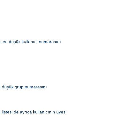
ası en düşük kullanıcı numarasını
 en düşük grup numarasını
listesi de ayrıca kullanıcının üyesi