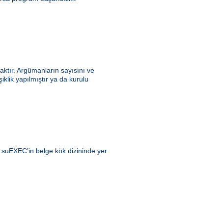
ktır. Argümanların sayısını ve
klik yapılmıştır ya da kurulu
ı suEXEC’in belge kök dizininde yer