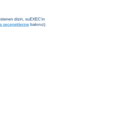
istenen dizin, suEXEC’in
a seçeneklerine
bakınız).