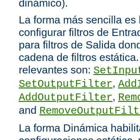
dinámico).
La forma más sencilla es
configurar filtros de Entra
para filtros de Salida do
cadena de filtros estática
relevantes son:
SetInpu
,
SetOutputFilter
Add
,
AddOutputFilter
Rem
and
RemoveOutputFilt
La forma Dinámica habili