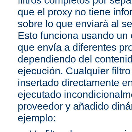
filtros completos por sep
que el proxy no tiene inf
sobre lo que enviará al se
Esto funciona usando un e
que envía a diferentes p
dependiendo del conteni
ejecución. Cualquier filtr
insertado directamente e
ejecutado incondicional
proveedor y añadido din
ejemplo: