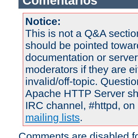
Comentarios
Notice:
This is not a Q&A sect
should be pointed towar
documentation or serve
moderators if they are 
invalid/off-topic. Quest
Apache HTTP Server shou
IRC channel, #httpd, on 
mailing lists
.
Comments are disabled fo