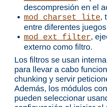
descompresión en el a
,
mod_charset_lite
entre diferentes juegos
, ej
mod_ext_filter
externo como filtro.
Los filtros se usan inter
para llevar a cabo funcio
chunking y servir peticio
Además, los módulos cont
pueden seleccionar usand