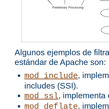
Algunos ejemplos de filtra
estándar de Apache son:
, implem
mod_include
includes (SSI).
, implementa 
mod_ssl
, imple
mod_deflate