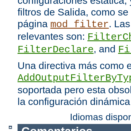
configuraciones estática, 
filtros de Salida, como se
página
. Las
mod_filter
relevantes son:
FilterC
, and
FilterDeclare
Fi
Una directiva más como 
AddOutputFilterByTy
soportada pero esta obso
la configuración dinámica
Idiomas dispo