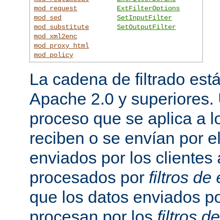
mod_request
ExtFilterOptions
mod_sed
SetInputFilter
mod_substitute
SetOutputFilter
mod_xml2enc
mod_proxy_html
mod_policy
La cadena de filtrado est
Apache 2.0 y superiores
proceso que se aplica a l
reciben o se envían por el
enviados por los clientes 
procesados por
filtros de
que los datos enviados po
procesan por los
filtros d