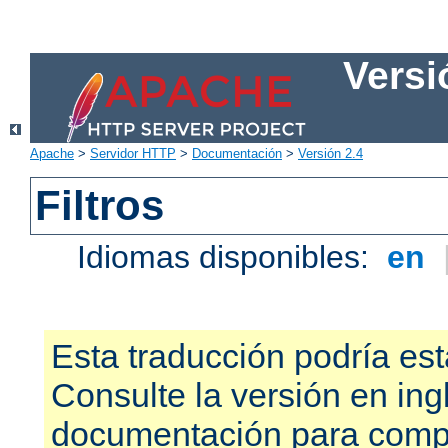
Versi
Apache
>
Servidor HTTP
>
Documentación
>
Versión 2.4
Filtros
Idiomas disponibles:
en
Esta traducción podría est
Consulte la versión en ing
documentación para compr