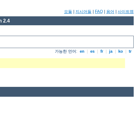
모듈
|
지시어들
|
FAQ
|
용어
|
사이트맵
 2.4
가능한 언어:
en
|
es
|
fr
|
ja
|
ko
|
tr