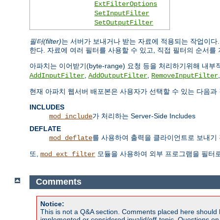
ExtFilterOptions
SetInputFilter
SetOutputFilter
필터(filter)
는 서버가 보내거나 받는 자료에 적용되는 작업이다
한다. 자료에 여러 필터를 사용할 수 있고, 직접 필터의 순서를 
아파치는 이어받기(byte-range) 요청 등을 처리하기위해 
,
,
AddInputFilter
AddOutputFilter
RemoveInputFilter
현재 아파치 웹서버 배포본은 사용자가 선택할 수 있는 다음과 
INCLUDES
가 처리하는 Server-Side Includes
mod_include
DEFLATE
를 사용하여 출력을 클라이언트로 보내기 
mod_deflate
또,
모듈을 사용하여 외부 프로그램을 필터로
mod_ext_filter
Comments
Notice:
This is not a Q&A section. Comments placed here should 
implemented or considered invalid/off-topic. Questions o