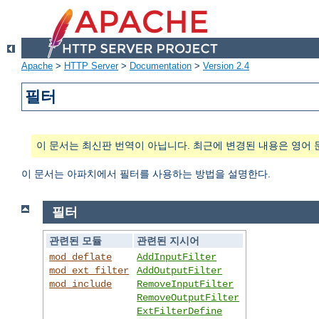
Apache
>
HTTP Server
>
Documentation
>
Version 2.4
필터
이 문서는 최신판 번역이 아닙니다. 최근에 변경된 내용은 영어 
이 문서는 아파치에서 필터를 사용하는 방법을 설명한다.
필터
관련된 모듈
관련된 지시어
mod_deflate
AddInputFilter
mod_ext_filter
AddOutputFilter
mod_include
RemoveInputFilter
RemoveOutputFilter
ExtFilterDefine