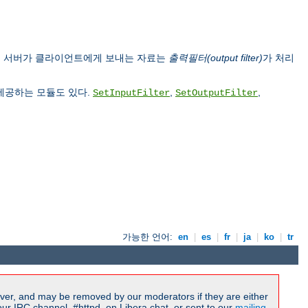
, 서버가 클라이언트에게 보내는 자료는
출력필터(output filter)
가 처리
 제공하는 모듈도 있다.
,
,
SetInputFilter
SetOutputFilter
가능한 언어:
en
|
es
|
fr
|
ja
|
ko
|
tr
ver, and may be removed by our moderators if they are either
r IRC channel, #httpd, on Libera.chat, or sent to our
mailing