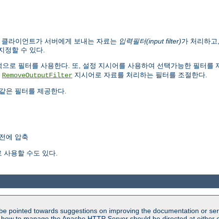
. 클라이언트가 서버에게 보내는 자료는
입력필터(input filter)
가 처리하고
지정할 수 있다.
내부적으로 필터를 사용한다. 또, 설정 지시어를 사용하여 선택가능한 필터를
,
지시어로 자료를 처리하는 필터를 조절한다.
RemoveOutputFilter
같은 필터를 제공한다.
전에 압축
 사용할 수도 있다.
be pointed towards suggestions on improving the documentation or ser
n how to manage the Apache HTTP Server should be directed at either ou