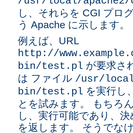
/usr/local/apache2/
し、それらを CGI プ
う Apache に示します。
例えば、URL
http://www.example.
が要求され
bin/test.pl
は ファイル
/usr/loca
を実行し
bin/test.pl
とを試みます。 もちろ
し、実行可能であり、決
を返します。 そうでなけれ