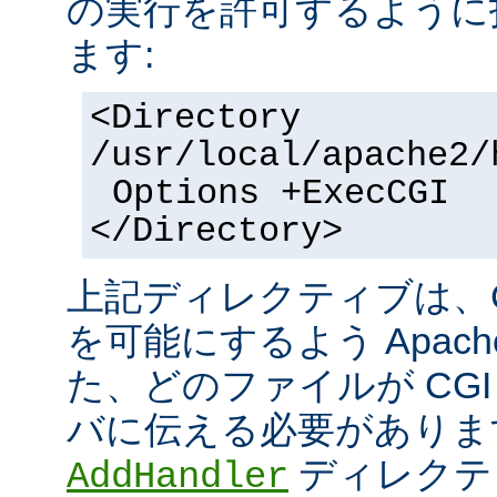
の実行を許可するように
ます:
<Directory
/usr/local/apache2/
Options +ExecCGI
</Directory>
上記ディレクティブは、C
を可能にするよう Apac
た、どのファイルが CGI
バに伝える必要がありま
ディレクテ
AddHandler