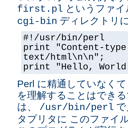
というファイ
first.pl
ディレクトリ
cgi-bin
#!/usr/bin/perl
print "Content-type
text/html\n\n";
print "Hello, World
Perl に精通していなく
を理解することはできる
は、
で
/usr/bin/perl
タプリタに このファイ