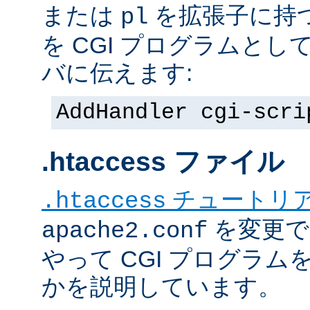
または
を拡張子に持
pl
を CGI プログラムと
バに伝えます:
AddHandler cgi-scri
.htaccess ファイル
チュートリ
.htaccess
を変更で
apache2.conf
やって CGI プログラム
かを説明しています。