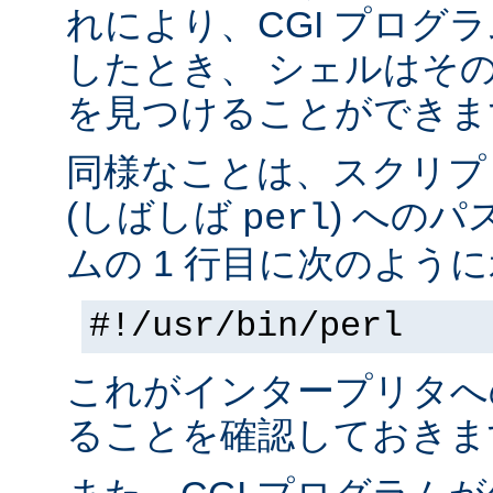
れにより、CGI プログ
したとき、 シェルはそ
を見つけることができま
同様なことは、スクリプ
(しばしば
) へのパ
perl
ムの 1 行目に次のように
#!/usr/bin/perl
これがインタープリタへ
ることを確認しておきま