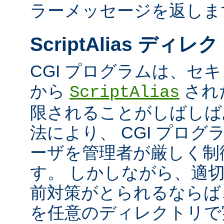
ラーメッセージを返しま
ScriptAlias ディレ
CGI プログラムは、セ
から
され
ScriptAlias
限されることがしばしば
法により、 CGI プロ
ーザを管理者が厳しく制
す。 しかしながら、適
前対策がとられるならば、
を任意のディレクトリで