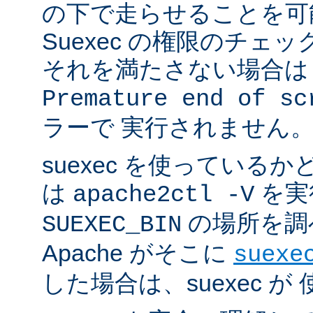
の下で走らせることを可
Suexec の権限のチェ
それを満たさない場合は 
Premature end of sc
ラーで 実行されません
suexec を使っている
は
を実
apache2ctl -V
の場所を調
SUEXEC_BIN
Apache がそこに
suexe
した場合は、suexec 