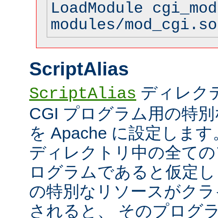
LoadModule cgi_mod
modules/mod_cgi.so
ScriptAlias
ディレク
ScriptAlias
CGI プログラム用の特
を Apache に設定します
ディレクトリ中の全てのフ
ログラムであると仮定し
の特別なリソースがクラ
されると、 そのプログ