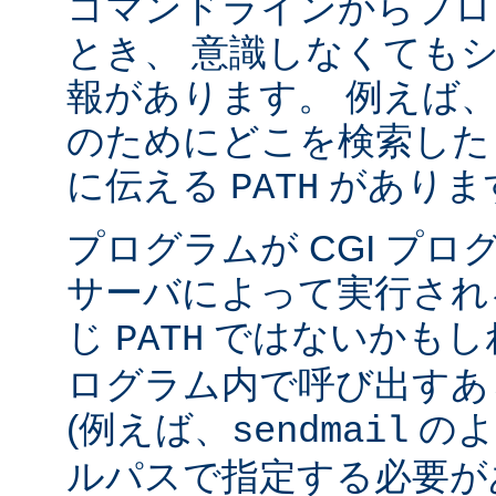
コマンドラインからプロ
とき、 意識しなくても
報があります。 例えば
のためにどこを検索した
に伝える
がありま
PATH
プログラムが CGI プ
サーバによって実行され
じ
ではないかもしれ
PATH
ログラム内で呼び出すあ
(例えば、
のよ
sendmail
ルパスで指定する必要が