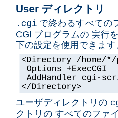
User ディレクトリ
で終わるすべての
.cgi
CGI プログラムの 実
下の設定を使用できます
<Directory /home/*/
Options +ExecCGI
AddHandler cgi-scr
</Directory>
ユーザディレクトリの
c
クトリの すべてのファイル