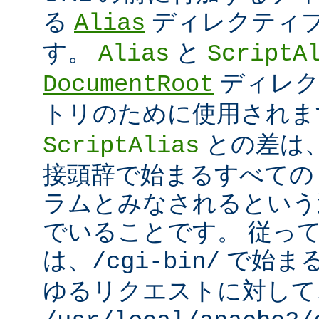
る
ディレクティ
Alias
す。
と
Alias
ScriptA
ディレク
DocumentRoot
トリのために使用され
との差は
ScriptAlias
接頭辞で始まるすべての UR
ラムとみなされるという
でいることです。 従っ
は、
で始ま
/cgi-bin/
ゆるリクエストに対して