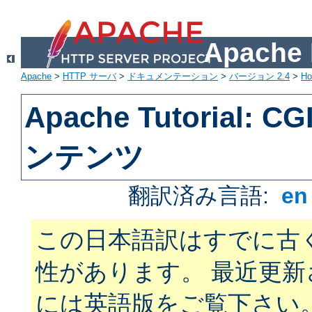
Apach
Apache
>
HTTP サーバ
>
ドキュメンテーション
>
バージョン 2.4
>
H
Apache Tutorial:
ンテンツ
翻訳済み言語:
e
この日本語訳はすでに古
性があります。 最近更
には英語版をご覧下さい