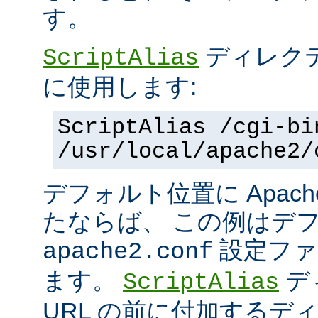
す。
ディレク
ScriptAlias
に使用します:
ScriptAlias /cgi-bi
/usr/local/apache2/
デフォルト位置に Apac
たならば、 この例はデ
設定ファ
apache2.conf
ます。
デ
ScriptAlias
URL の前に付加するデ