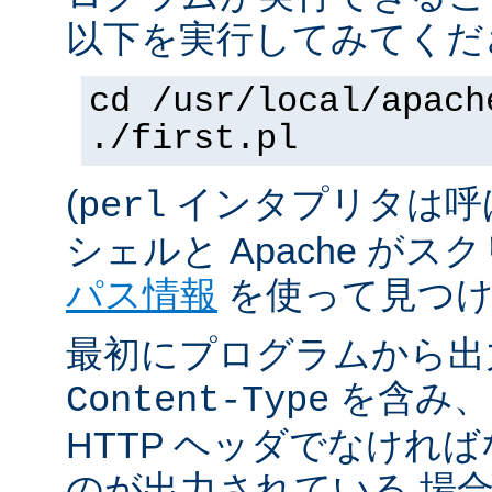
以下を実行してみてくだ
cd /usr/local/apach
./first.pl
(
インタプリタは呼
perl
シェルと Apache が
パス情報
を使って見つけ
最初にプログラムから出
を含み、
Content-Type
HTTP ヘッダでなけれ
のが出力されている 場合は