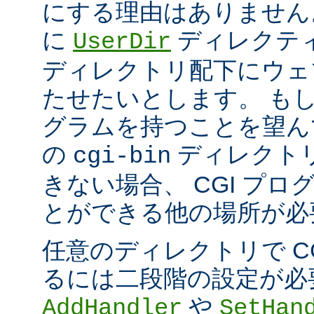
にする理由はありません
に
ディレクテ
UserDir
ディレクトリ配下にウェ
たせたいとします。 もし、
グラムを持つことを望ん
の
ディレクト
cgi-bin
きない場合、 CGI プ
とができる他の場所が必
任意のディレクトリで C
るには二段階の設定が必
や
AddHandler
SetHan