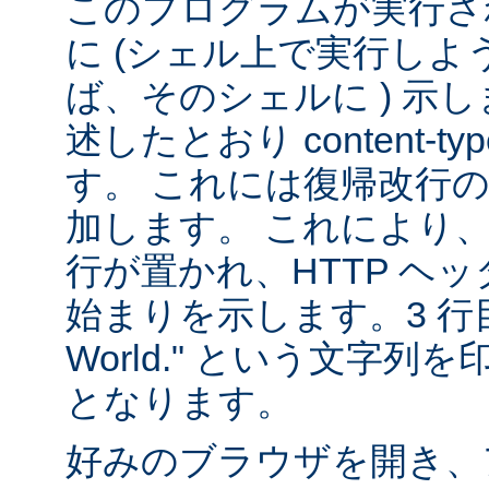
このプログラムが実行される
に (シェル上で実行し
ば、そのシェルに ) 示し
述したとおり content-
す。 これには復帰改行
加します。 これにより
行が置かれ、HTTP ヘ
始まりを示します。3 行目は
World." という文字
となります。
好みのブラウザを開き、