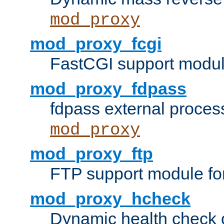
mod_proxy
mod_proxy_fcgi
FastCGI support modul
mod_proxy_fdpass
fdpass external proces
mod_proxy
mod_proxy_ftp
FTP support module fo
mod_proxy_hcheck
Dynamic health check 