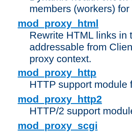
members (workers) for
mod_proxy_html
Rewrite HTML links in 
addressable from Clien
proxy context.
mod_proxy_http
HTTP support module 
mod_proxy_http2
HTTP/2 support modul
mod_proxy_scgi