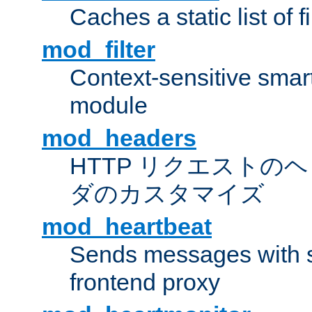
Caches a static list of 
mod_filter
Context-sensitive smart 
module
mod_headers
HTTP リクエストの
ダのカスタマイズ
mod_heartbeat
Sends messages with s
frontend proxy