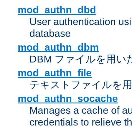
mod_authn_dbd
User authentication u
database
mod_authn_dbm
DBM ファイルを用い
mod_authn_file
テキストファイルを用
mod_authn_socache
Manages a cache of au
credentials to relieve 