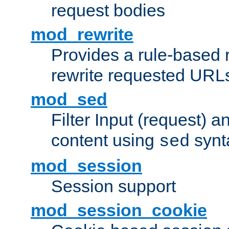
request bodies
mod_rewrite
Provides a rule-based r
rewrite requested URLs
mod_sed
Filter Input (request) 
content using
synt
sed
mod_session
Session support
mod_session_cookie