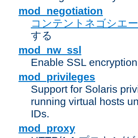
mod_negotiation
コンテントネゴシエ
する
mod_nw_ssl
Enable SSL encryption
mod_privileges
Support for Solaris priv
running virtual hosts un
IDs.
mod_proxy