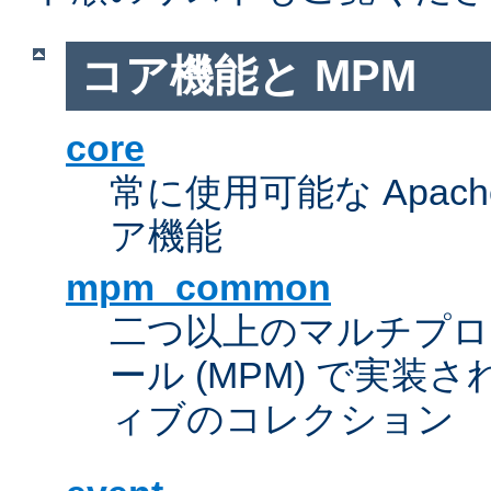
コア機能と MPM
core
常に使用可能な Apach
ア機能
mpm_common
二つ以上のマルチプ
ール (MPM) で実
ィブのコレクション