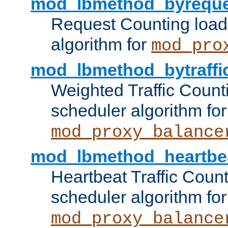
mod_lbmethod_byreque
Request Counting load
algorithm for
mod_pro
mod_lbmethod_bytraffi
Weighted Traffic Count
scheduler algorithm for
mod_proxy_balance
mod_lbmethod_heartbe
Heartbeat Traffic Coun
scheduler algorithm for
mod_proxy_balance