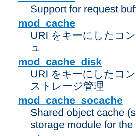
Support for request buf
mod_cache
URI をキーにしたコ
ュ
mod_cache_disk
URI をキーにしたコ
ストレージ管理
mod_cache_socache
Shared object cache (
storage module for the 