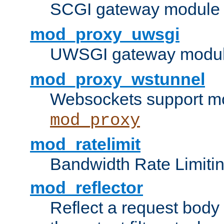
SCGI gateway module 
mod_proxy_uwsgi
UWSGI gateway modul
mod_proxy_wstunnel
Websockets support mo
mod_proxy
mod_ratelimit
Bandwidth Rate Limitin
mod_reflector
Reflect a request body