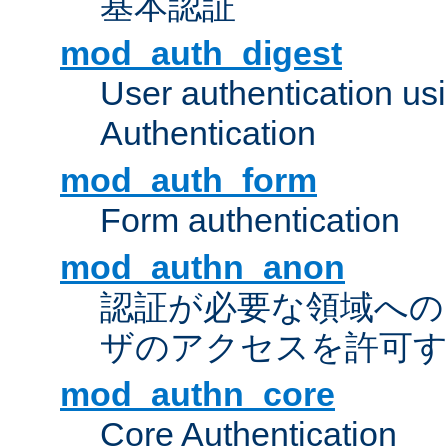
基本認証
mod_auth_digest
User authentication u
Authentication
mod_auth_form
Form authentication
mod_authn_anon
認証が必要な領域への "a
ザのアクセスを許可
mod_authn_core
Core Authentication