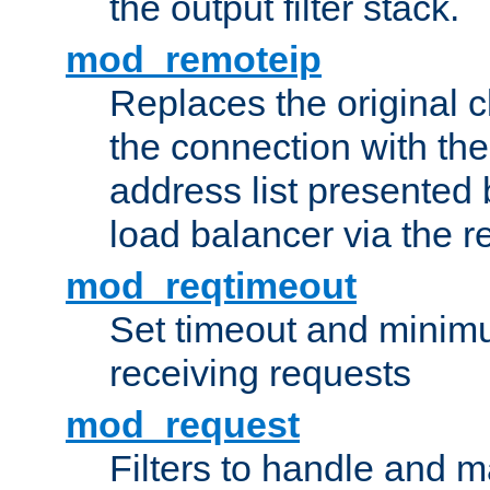
the output filter stack.
mod_remoteip
Replaces the original c
the connection with th
address list presented 
load balancer via the 
mod_reqtimeout
Set timeout and minimu
receiving requests
mod_request
Filters to handle and 