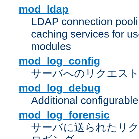
mod_ldap
LDAP connection pooli
caching services for u
modules
mod_log_config
サーバへのリクエス
mod_log_debug
Additional configurabl
mod_log_forensic
サーバに送られたリクエス