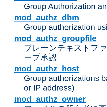
Group Authorization a
mod_authz_dbm
Group authorization us
mod_authz_groupfile
プレーンテキストフ
ープ承認
mod_authz_host
Group authorizations 
or IP address)
mod_authz_owner