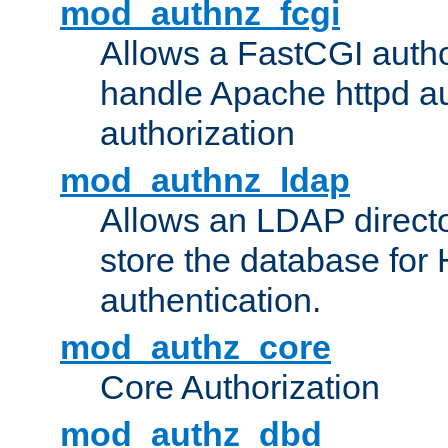
mod_authnz_fcgi
Allows a FastCGI author
handle Apache httpd au
authorization
mod_authnz_ldap
Allows an LDAP directo
store the database for
authentication.
mod_authz_core
Core Authorization
mod_authz_dbd