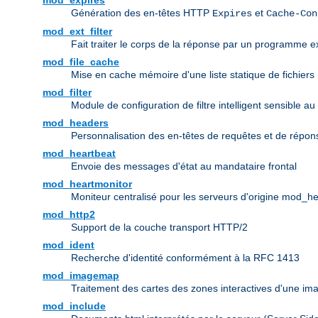
mod_expires
Génération des en-têtes HTTP
et
Expires
Cache-Con
mod_ext_filter
Fait traiter le corps de la réponse par un programme ex
mod_file_cache
Mise en cache mémoire d'une liste statique de fichiers
mod_filter
Module de configuration de filtre intelligent sensible au
mod_headers
Personnalisation des en-têtes de requêtes et de répo
mod_heartbeat
Envoie des messages d'état au mandataire frontal
mod_heartmonitor
Moniteur centralisé pour les serveurs d'origine mod_h
mod_http2
Support de la couche transport HTTP/2
mod_ident
Recherche d'identité conformément à la RFC 1413
mod_imagemap
Traitement des cartes des zones interactives d'une i
mod_include