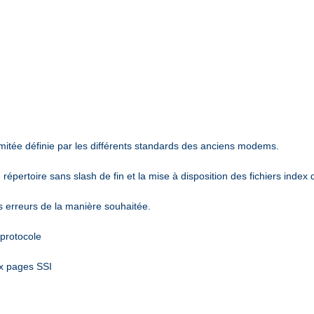
mitée définie par les différents standards des anciens modems.
épertoire sans slash de fin et la mise à disposition des fichiers index 
es erreurs de la manière souhaitée.
 protocole
ux pages SSI