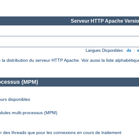
Serveur HTTP Apache Versio
Langues Disponibles:
de
|
de la distribution du serveur HTTP Apache. Voir aussi la liste alphabéti
rocessus (MPM)
urs disponibles
odules multi-processus (MPM)
r des threads que pour les connexions en cours de traitement