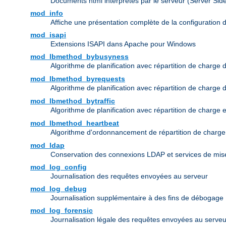
Documents html interprétés par le serveur (Server Sid
mod_info
Affiche une présentation complète de la configuration 
mod_isapi
Extensions ISAPI dans Apache pour Windows
mod_lbmethod_bybusyness
Algorithme de planification avec répartition de charge 
mod_lbmethod_byrequests
Algorithme de planification avec répartition de charge
mod_lbmethod_bytraffic
Algorithme de planification avec répartition de charge 
mod_lbmethod_heartbeat
Algorithme d'ordonnancement de répartition de charg
mod_ldap
Conservation des connexions LDAP et services de mise
mod_log_config
Journalisation des requêtes envoyées au serveur
mod_log_debug
Journalisation supplémentaire à des fins de débogage
mod_log_forensic
Journalisation légale des requêtes envoyées au serveu