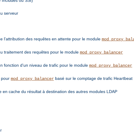
e Includes ou SSI)
du serveur
de l'attribution des requêtes en attente pour le module
mod_proxy_bal
 du traitement des requêtes pour le module
mod_proxy_balancer
en fonction d'un niveau de trafic pour le module
mod_proxy_balancer
e pour
basé sur le comptage de trafic Heartbeat
mod_proxy_balancer
 en cache du résultat à destination des autres modules LDAP
r