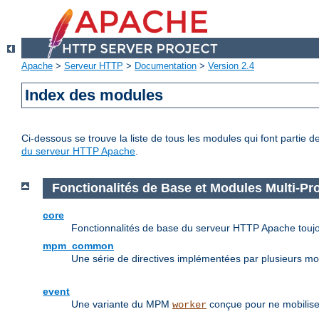
Apache
>
Serveur HTTP
>
Documentation
>
Version 2.4
Index des modules
Ci-dessous se trouve la liste de tous les modules qui font partie 
du serveur HTTP Apache
.
Fonctionalités de Base et Modules Multi-P
core
Fonctionnalités de base du serveur HTTP Apache toujo
mpm_common
Une série de directives implémentées par plusieurs m
event
Une variante du MPM
conçue pour ne mobilise
worker