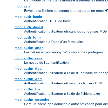
Ce module permet de restreindre aisément les méthode
mod_asis
Envoie des fichiers contenant leurs propres en-têtes 
mod_auth_basic
Authentification HTTP de base
mod_auth_digest
Authentification utilisateur utilisant les condensés MD5
mod_auth_form
Authentification à l'aide d'un formulaire
mod_authn_anon
Permet un accès "anonyme" à des zones protégées
mod_authn_core
Le noyau de l'authentification
mod_authn_dbd
Authentification utilisateur à l'aide d'une base de don
mod_authn_dbm
Authentification utilisateur utilisant des fichiers DBM
mod_authn_file
Authentification utilisateur à l'aide de fichiers texte
mod_authn_socache
Gère un cache des données d'authentification pour dim