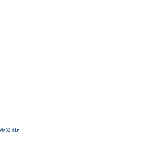
 Win32
dir