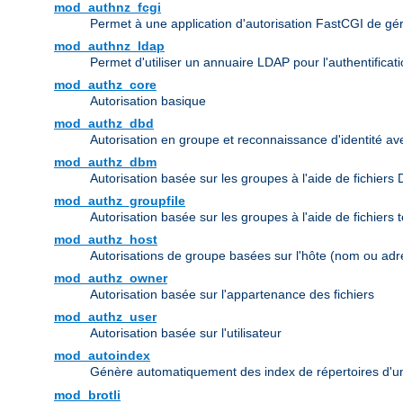
mod_authnz_fcgi
Permet à une application d'autorisation FastCGI de gérer 
mod_authnz_ldap
Permet d'utiliser un annuaire LDAP pour l'authentifica
mod_authz_core
Autorisation basique
mod_authz_dbd
Autorisation en groupe et reconnaissance d'identité a
mod_authz_dbm
Autorisation basée sur les groupes à l'aide de fichiers
mod_authz_groupfile
Autorisation basée sur les groupes à l'aide de fichiers 
mod_authz_host
Autorisations de groupe basées sur l'hôte (nom ou adr
mod_authz_owner
Autorisation basée sur l'appartenance des fichiers
mod_authz_user
Autorisation basée sur l'utilisateur
mod_autoindex
Génère automatiquement des index de répertoires d'u
mod_brotli