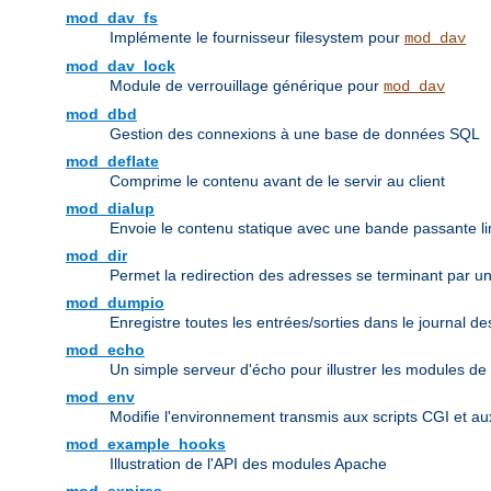
mod_dav_fs
Implémente le fournisseur filesystem pour
mod_dav
mod_dav_lock
Module de verrouillage générique pour
mod_dav
mod_dbd
Gestion des connexions à une base de données SQL
mod_deflate
Comprime le contenu avant de le servir au client
mod_dialup
Envoie le contenu statique avec une bande passante li
mod_dir
Permet la redirection des adresses se terminant par un r
mod_dumpio
Enregistre toutes les entrées/sorties dans le journal d
mod_echo
Un simple serveur d'écho pour illustrer les modules de
mod_env
Modifie l'environnement transmis aux scripts CGI et a
mod_example_hooks
Illustration de l'API des modules Apache