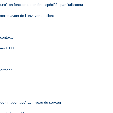
en fonction de critères spécifiés par l'utilisateur
trol
terne avant de l'envoyer au client
 contexte
nses HTTP
eartbeat
mage (imagemaps) au niveau du serveur