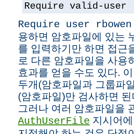
Require valid-user
Require user rbowen
용하면 암호파일에 있는 
를 입력하기만 하면 접근
로 다른 암호파일을 사용
효과를 얻을 수도 있다. 
두개(암호파일과 그룹파일
(암호파일)만 검사하면 된
그러나 여러 암호파일을 
지시어에
AuthUserFile
지정해야 하는 것은 단점