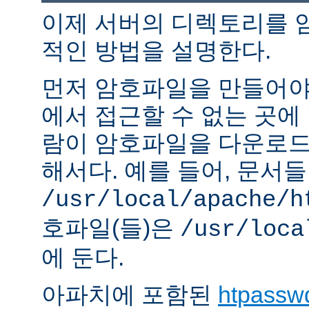
이제 서버의 디렉토리를 
적인 방법을 설명한다.
먼저 암호파일을 만들어야 
에서 접근할 수 없는 곳에
람이 암호파일을 다운로드
해서다. 예를 들어, 문서
/usr/local/apache/h
호파일(들)은
/usr/loca
에 둔다.
아파치에 포함된
htpassw