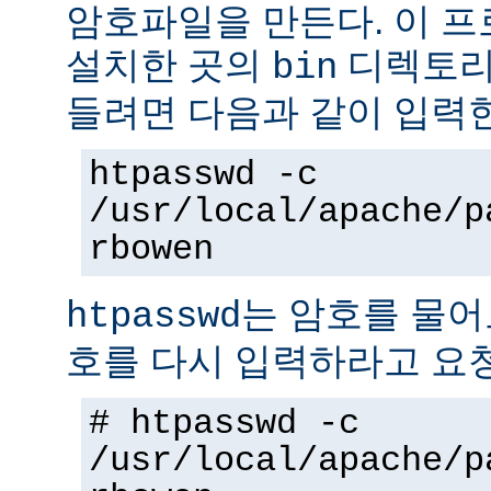
암호파일을 만든다. 이 
설치한 곳의
디렉토리에
bin
들려면 다음과 같이 입력
htpasswd -c
/usr/local/apache/p
rbowen
는 암호를 물어
htpasswd
호를 다시 입력하라고 요
# htpasswd -c
/usr/local/apache/p