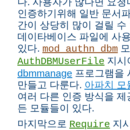
다. 사용자가 많다면 요
인증하기위해 일반 문서파
간이 상당히 많이 걸릴 수
데이타베이스 파일에 사용
있다.
모
mod_authn_dbm
지시
AuthDBMUserFile
dbmmanage
프로그램을 
만들고 다룬다.
아파치 모
여러 다른 인증 방식을 
든 모듈들이 있다.
마지막으로
지시
Require