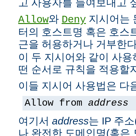
고 사용자를 들여보내고 싶
와
지시어는 
Allow
Deny
터의 호스트명 혹은 호스
근을 허용하거나 거부한다
이 두 지시어와 같이 사용
떤 순서로 규칙을 적용할지
이들 지시어 사용법은 다음
Allow from
address
여기서
address
는 IP 주소
나 완전한 도메인명(혹은 