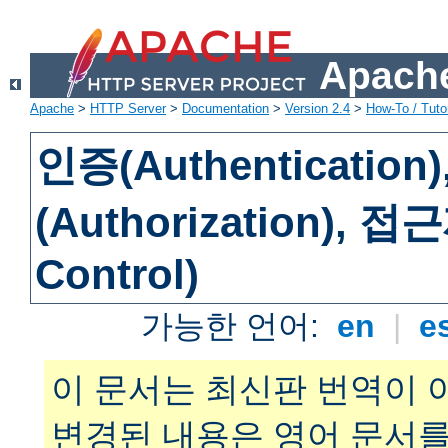
Apache
Apache
>
HTTP Server
>
Documentation
>
Version 2.4
>
How-To / Tutor
인증(Authenticatio
(Authorization), 
Control)
가능한 언어:
en
|
e
이 문서는 최신판 번역이 
변경된 내용은 영어 문서를