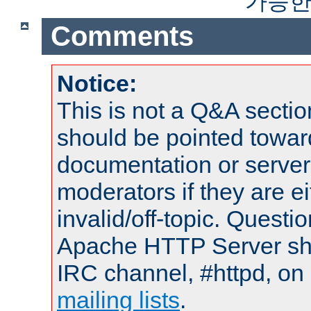
가능한
Comments
Notice:
This is not a Q&A sect
should be pointed towar
documentation or serve
moderators if they are 
invalid/off-topic. Quest
Apache HTTP Server shou
IRC channel, #httpd, on 
mailing lists
.