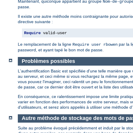
Maintenant, quiconque appartient au groupe
Nom-de-group
passe.
Il existe une autre méthode moins contraignante pour autoriser
directive suivante :
Require
 valid-user
Le remplacement de la ligne
par la l
Require user rbowen
password, et ayant tapé le bon mot de passe.
Problèmes possibles
L'authentification Basic est spécifiée d'une telle manière q
au serveur, et ceci même si vous rechargez la même page, e
vous pouvez l'imaginer, ceci ralentit un peu le fonctionnement
de passe, car ce dernier doit être ouvert et la liste des util
En conséquence, ce ralentissement impose une limite pratique
varier en fonction des performances de votre serveur, mais
d'utilisateurs, et serez alors appelés à utiliser une méthode d'
Autre méthode de stockage des mots de pa
Suite au problème évoqué précédemment et induit par le sto