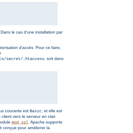
Dans le cas d'une installation par
torisation d'accès. Pour ce faire,
e
, soit dans
cs/secret/.htaccess
plus courante est
, et elle est
Basic
client vers le serveur en clair.
module
. Apache supporte
mod_ssl
é conçue pour améliorer la