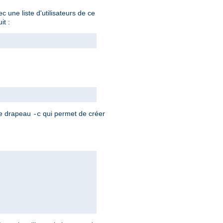
 une liste d'utilisateurs de ce
it :
 le drapeau
qui permet de créer
-c