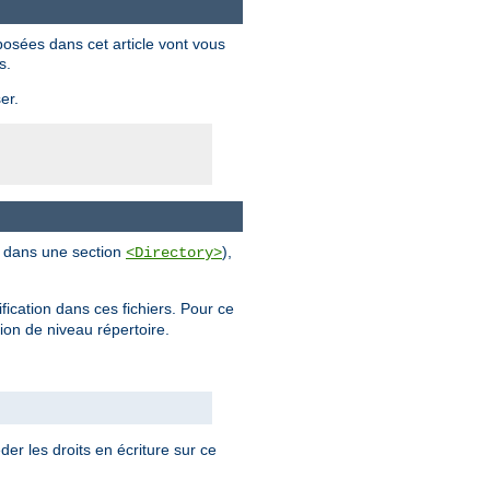
posées dans cet article vont vous
s.
er.
al dans une section
),
<Directory>
ification dans ces fichiers. Pour ce
tion de niveau répertoire.
der les droits en écriture sur ce