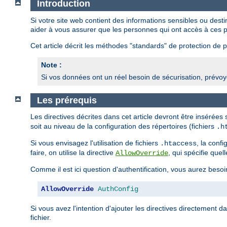
Introduction
Si votre site web contient des informations sensibles ou des
aider à vous assurer que les personnes qui ont accès à ces p
Cet article décrit les méthodes "standards" de protection de pa
Note :
Si vos données ont un réel besoin de sécurisation, prévoye
Les prérequis
Les directives décrites dans cet article devront être insérées
soit au niveau de la configuration des répertoires (fichiers
.h
Si vous envisagez l'utilisation de fichiers
, la conf
.htaccess
faire, on utilise la directive
, qui spécifie quel
AllowOverride
Comme il est ici question d'authentification, vous aurez besoi
AllowOverride
AuthConfig
Si vous avez l'intention d'ajouter les directives directement d
fichier.