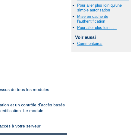
Pour aller plus loin qu'une
simple autorisation
Mise en cache de
l'authentification
Pour aller plus loin . . .
Voir aussi
Commentaires
essus de tous les modules
sation et un contrôle d'accès basés
hentification. Le module
'accès à votre serveur.