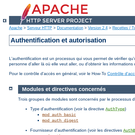
Apache
>
Serveur HTTP
>
Documentation
>
Version 2.4
>
Recettes / Tu
Authentification et autorisation
L'authentification est un processus qui vous permet de vérifier qu
personne d'aller là où elle veut aller, ou d'obtenir les informations 
Pour le contrôle d'accès en général, voir le How-To
Contrôle d'ac
Modules et directives concernés
Trois groupes de modules sont concernés par le processus d'a
Type d'authentification (voir la directive
)
AuthType
mod_auth_basic
mod_auth_digest
Fournisseur d'authentification (voir les directives
Auth