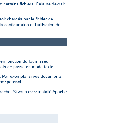
 certains fichiers. Cela ne devrait
soit chargés par le fichier de
configuration et l'utilisation de
 en fonction du fournisseur
 mots de passe en mode texte.
er. Par exemple, si vos documents
.
he/passwd
Apache. Si vous avez installé Apache