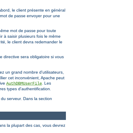
'abord, le client présente en général
uel mot de passe envoyer pour une
même mot de passe pour toute
ir à saisir plusieurs fois le même
té, le client devra redemander le
e directive sera obligatoire si vous
ez un grand nombre d'utilisateurs,
llier cet inconvénient, Apache peut
tive
. Les
AuthDBMUserFile
es types d'authentification.
e du serveur. Dans la section
ans la plupart des cas, vous devrez