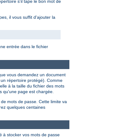
ertoire s'il tape le bon mot de
, il vous suffit d'ajouter la
e entrée dans le fichier
ois que vous demandez un document
s un répertoire protégé). Comme
le à la taille du fichier des mots
ois qu'une page est chargée.
 de mots de passe. Cette limite va
rez quelques centaines
lé à stocker vos mots de passe