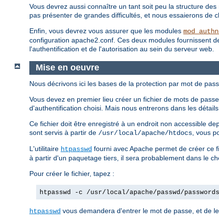
Vous devrez aussi connaître un tant soit peu la structure des 
pas présenter de grandes difficultés, et nous essaierons de clar
Enfin, vous devrez vous assurer que les modules
mod_authn
configuration apache2.conf. Ces deux modules fournissent des d
l'authentification et de l'autorisation au sein du serveur web.
Mise en oeuvre
Nous décrivons ici les bases de la protection par mot de pass
Vous devez en premier lieu créer un fichier de mots de passe.
d'authentification choisi. Mais nous entrerons dans les détai
Ce fichier doit être enregistré à un endroit non accessible d
sont servis à partir de
, vous p
/usr/local/apache/htdocs
L'utilitaire
fourni avec Apache permet de créer ce fi
htpasswd
à partir d'un paquetage tiers, il sera probablement dans le c
Pour créer le fichier, tapez :
htpasswd -c /usr/local/apache/passwd/password
vous demandera d'entrer le mot de passe, et de le 
htpasswd