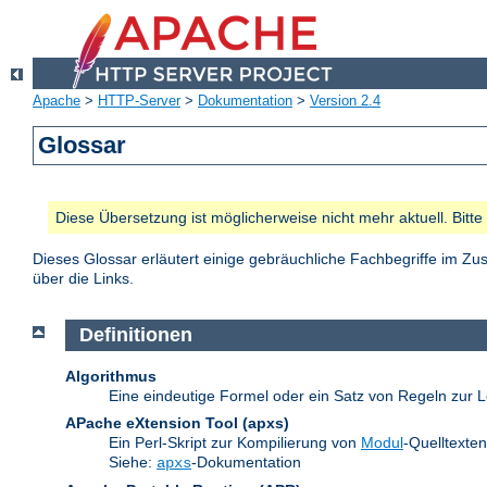
Apache
>
HTTP-Server
>
Dokumentation
>
Version 2.4
Glossar
Diese Übersetzung ist möglicherweise nicht mehr aktuell. Bitt
Dieses Glossar erläutert einige gebräuchliche Fachbegriffe im 
über die Links.
Definitionen
Algorithmus
Eine eindeutige Formel oder ein Satz von Regeln zur L
APache eXtension Tool
(apxs)
Ein Perl-Skript zur Kompilierung von
Modul
-Quelltexte
Siehe:
-Dokumentation
apxs