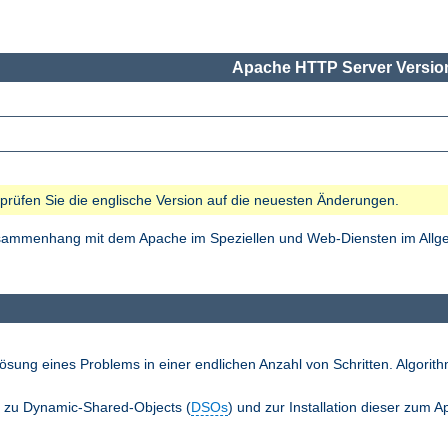
Apache HTTP Server Version
e prüfen Sie die englische Version auf die neuesten Änderungen.
Zusammenhang mit dem Apache im Speziellen und Web-Diensten im Allgem
ösung eines Problems in einer endlichen Anzahl von Schritten. Algori
n zu Dynamic-Shared-Objects (
DSOs
) und zur Installation dieser zum