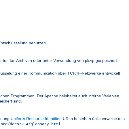
Entschlüsselung benutzen.
ten tar-Archiven oder unter Verwendung von pkzip gespeichert.
hlüsselung einer Kommunikation über TCP/IP-Netzwerke entwickelt
schen Programmen. Der Apache beinhaltet auch interne Variablen,
ichert sind.
chnung
Uniform Resource Identifier
. URLs bestehen üblicherweise aus
.
.org/docs/2.4/glossary.html