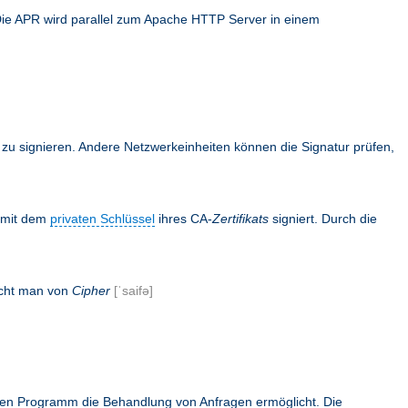
Die APR wird parallel zum Apache HTTP Server in einem
en zu signieren. Andere Netzwerkeinheiten können die Signatur prüfen,
s mit dem
privaten Schlüssel
ihres CA-
Zertifikats
signiert. Durch die
icht man von
Cipher
[ˈsaifə]
rnen Programm die Behandlung von Anfragen ermöglicht. Die