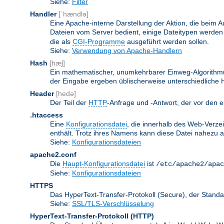
Siehe:
Filter
Handler
[ˈhændlə]
Eine Apache-interne Darstellung der Aktion, die beim A
Dateien vom Server bedient, einige Dateitypen werden
die als
CGI-Programme
ausgeführt werden sollen.
Siehe:
Verwendung von Apache-Handlern
Hash
[hæʃ]
Ein mathematischer, unumkehrbarer Einweg-Algorithmus
der Eingabe ergeben üblischerweise unterschiedliche
Header
[hedə]
Der Teil der
HTTP
-Anfrage und -Antwort, der vor den e
.htaccess
Eine
Konfigurationsdatei
, die innerhalb des Web-Verze
enthält. Trotz ihres Namens kann diese Datei nahezu alle
Siehe:
Konfigurationsdateien
apache2.conf
Die
Haupt-Konfigurationsdatei
ist
/etc/apache2/apac
Siehe:
Konfigurationsdateien
HTTPS
Das HyperText-Transfer-Protokoll (Secure), der Stan
Siehe:
SSL/TLS-Verschlüsselung
HyperText-Transfer-Protokoll
(HTTP)