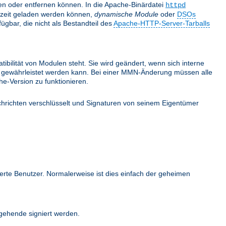
nden oder entfernen können. In die Apache-Binärdatei
httpd
fzeit geladen werden können,
dynamische Module
oder
DSOs
gbar, die nicht als Bestandteil des
Apache-HTTP-Server-Tarballs
bilität von Modulen steht. Sie wird geändert, wenn sich interne
ehr gewährleistet werden kann. Bei einer MMN-Änderung müssen alle
e-Version zu funktionieren.
hrichten verschlüsselt und Signaturen von seinem Eigentümer
ierte Benutzer. Normalerweise ist dies einfach der geheimen
ehende signiert werden.