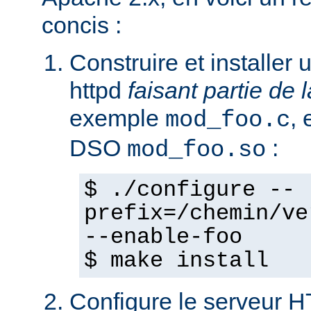
concis :
Construire et installe
httpd
faisant partie de l
exemple
,
mod_foo.c
DSO
:
mod_foo.so
$ ./configure --
prefix=/chemin/ve
--enable-foo
$ make install
Configure le serveur 