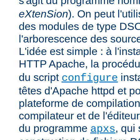
s'agit du programme no
eXtenSion
). On peut l'uti
des modules de type DS
l'arborescence des sourc
L'idée est simple : à l'ins
HTTP Apache, la procéd
du script
insta
configure
têtes d'Apache httpd et po
plateforme de compilation
compilateur et de l'éditeur 
du programme
, qui
apxs