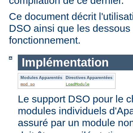
compilation de ce dernier.
Ce document décrit l'utilis
DSO ainsi que les dessous 
fonctionnement.
Implémentation
Modules Apparentés
Directives Apparentées
mod_so
LoadModule
Le support DSO pour le 
modules individuels d'Apa
assuré par un module 