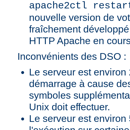
apache2ctl restar
nouvelle version de vo
fraîchement développé
HTTP Apache en cours 
Inconvénients des DSO :
Le serveur est environ 
démarrage à cause des
symboles supplémentai
Unix doit effectuer.
Le serveur est environ 
l'exécution sur certain