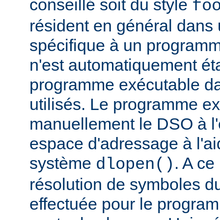
conseillé soit du style
fo
résident en général dans 
spécifique à un programm
n'est automatiquement éta
programme exécutable dan
utilisés. Le programme e
manuellement le DSO à l'
espace d'adressage à l'ai
système
. A c
dlopen()
résolution de symboles d
effectuée pour le progra