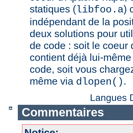
statiques (
) 
libfoo.a
indépendant de la positi
deux solutions pour util
de code : soit le coeur
contient déjà lui-même
code, soit vous charge
même via
.
dlopen()
Langues D
Commentaires
Notice: