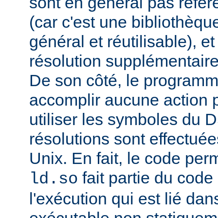
sont en général pas réfé
(car c'est une bibliothèq
général et réutilisable), e
résolution supplémentaire
De son côté, le programm
accomplir aucune action p
utiliser les symboles du 
résolutions sont effectuée
Unix. En fait, le code per
fait partie du cod
ld.so
l'exécution qui est lié d