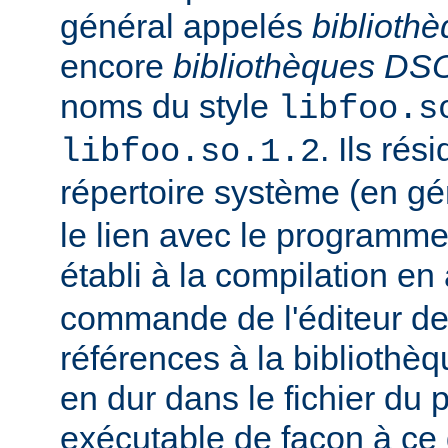
général appelés
biblioth
encore
bibliothèques DS
noms du style
libfoo.s
. Ils rés
libfoo.so.1.2
répertoire système (en g
le lien avec le programme
établi à la compilation en
commande de l'éditeur de 
références à la bibliothè
en dur dans le fichier d
exécutable de façon à ce