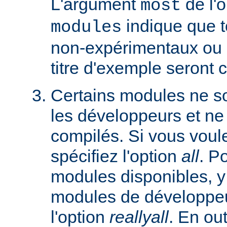
L'argument
de l'
most
indique que 
modules
non-expérimentaux ou q
titre d'exemple seront 
Certains modules ne so
les développeurs et ne
compilés. Si vous voulez
spécifiez l'option
all
. P
modules disponibles, y
modules de développeu
l'option
reallyall
. En out