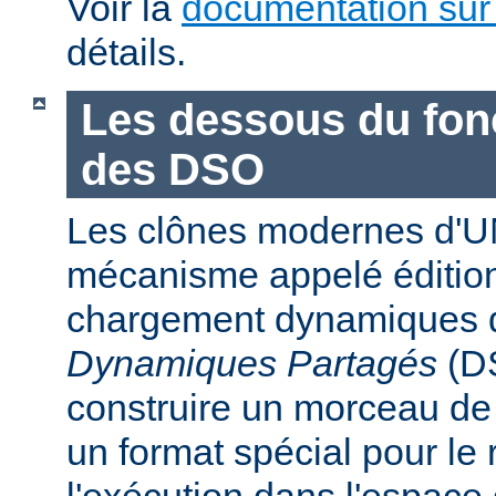
Voir la
documentation sur
détails.
Les dessous du fo
des DSO
Les clônes modernes d'U
mécanisme appelé édition
chargement dynamiques 
Dynamiques Partagés
(DS
construire un morceau d
un format spécial pour le