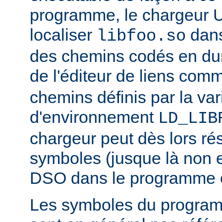
programme, le chargeur U
localiser
dan
libfoo.so
des chemins codés en dur 
de l'éditeur de liens co
chemins définis par la var
d'environnement
LD_LIB
chargeur peut dès lors ré
symboles (jusque là non 
DSO dans le programme 
Les symboles du progra