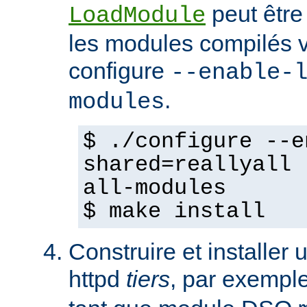
peut être
LoadModule
les modules compilés vi
configure
--enable-
.
modules
$ ./configure --e
shared=reallyall 
all-modules
$ make install
Construire et installe
httpd
tiers
, par exempl