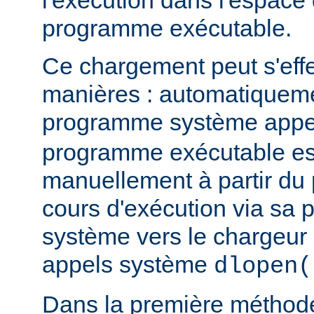
l'exécution dans l'espace
programme exécutable.
Ce chargement peut s'eff
manières : automatiquem
programme système app
programme exécutable es
manuellement à partir d
cours d'exécution via sa p
système vers le chargeur 
appels système
dlopen(
Dans la première méthod