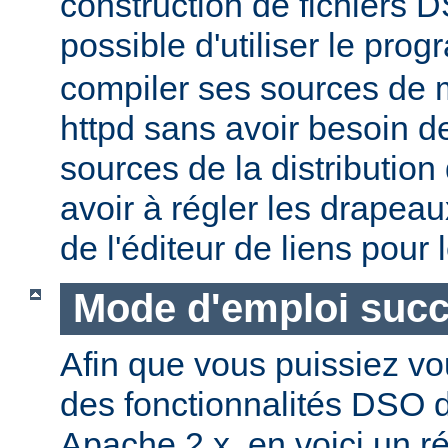
construction de fichiers DS
possible d'utiliser le pr
compiler ses sources de
httpd sans avoir besoin d
sources de la distribution
avoir à régler les drapeau
de l'éditeur de liens pour
Mode d'emploi succ
Afin que vous puissiez vo
des fonctionnalités DSO
Apache 2.x, en voici un r