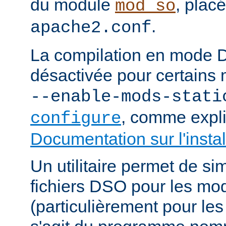
du module
, plac
mod_so
.
apache2.conf
La compilation en mode 
désactivée pour certains 
--enable-mods-stati
, comme expl
configure
Documentation sur l'instal
Un utilitaire permet de sim
fichiers DSO pour les mo
(particulièrement pour les 