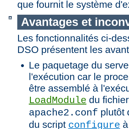
que fournit le système d'e
Avantages et incon
Les fonctionnalités ci-de
DSO présentent les avant
Le paquetage du serveur
l'exécution car le proc
être assemblé à l'exécut
du fichier
LoadModule
plutôt 
apache2.conf
du script
à 
configure