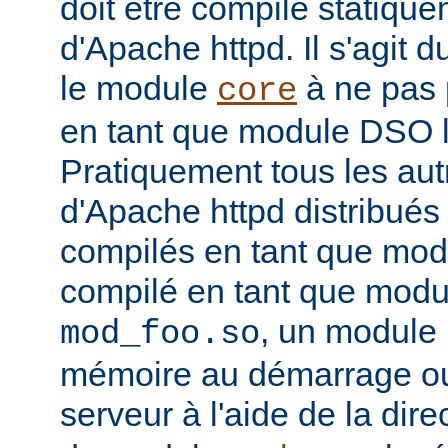
doit être compilé statiqu
d'Apache httpd. Il s'agit 
le module
à ne pas 
core
en tant que module DSO 
Pratiquement tous les au
d'Apache httpd distribués 
compilés en tant que mod
compilé en tant que mo
, un module 
mod_foo.so
mémoire au démarrage o
serveur à l'aide de la dire