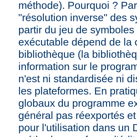
méthode). Pourquoi ? Par
"résolution inverse" des
partir du jeu de symbole
exécutable dépend de la 
bibliothèque (la biblioth
information sur le programm
n'est ni standardisée ni d
les plateformes. En prati
globaux du programme ex
général pas réexportés et
pour l'utilisation dans u