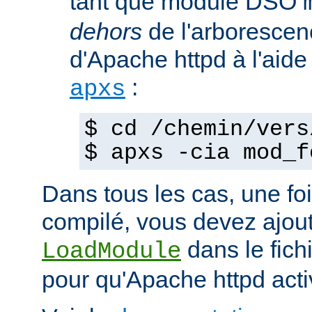
tant que module DSO
dehors
de l'arborescen
d'Apache httpd à l'ai
:
apxs
$ cd /chemin/vers
$ apxs -cia mod_f
Dans tous les cas, une fo
compilé, vous devez ajout
dans le fich
LoadModule
pour qu'Apache httpd acti