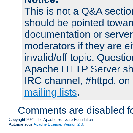
This is not a Q&A sect
should be pointed towar
documentation or serve
moderators if they are 
invalid/off-topic. Quest
Apache HTTP Server shou
IRC channel, #httpd, on 
mailing lists
.
Comments are disabled fo
Copyright 2021 The Apache Software Foundation.
Autorisé sous
Apache License, Version 2.0
.