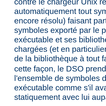
contre le chargeur Unix r
automatiquement tout sy
encore résolu) faisant par
symboles exporté par le
exécutable et ses biblio
chargées (et en particulie
de la bibliothèque à tout f
cette façon, le DSO pren
l'ensemble de symboles
exécutable comme s'il avai
statiquement avec lui aup