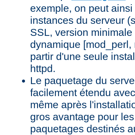
exemple, on peut ainsi 
instances du serveur (
SSL, version minimale 
dynamique [mod_perl,
partir d'une seule insta
httpd.
Le paquetage du serveu
facilement étendu avec
même après l'installati
gros avantage pour le
paquetages destinés aux