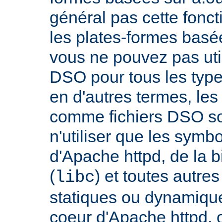
général pas cette fonct
les plates-formes basée
vous ne pouvez pas uti
DSO pour tous les typ
en d'autres termes, le
comme fichiers DSO so
n'utiliser que les symb
d'Apache httpd, de la 
(
) et toutes autre
libc
statiques ou dynamiques
coeur d'Apache httpd, 