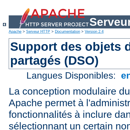
Serveu
Apache
>
Serveur HTTP
>
Documentation
>
Version 2.4
Support des objets
partagés (DSO)
Langues Disponibles:
e
La conception modulaire d
Apache permet à l'administr
fonctionnalités à inclure da
sélectionnant un certain n