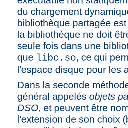
exécutable non statiqueme
du chargement dynamique
bibliothèque partagée est 
la bibliothèque ne doit êt
seule fois dans une bibli
que
, ce qui pe
libc.so
l'espace disque pour les
Dans la seconde méthode
général appelés
objets p
DSO
, et peuvent être n
l'extension de son choix 