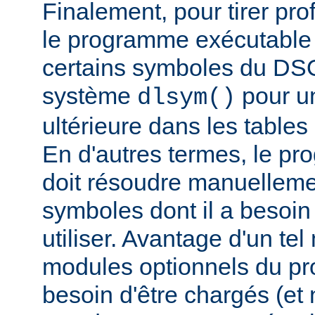
Finalement, pour tirer pro
le programme exécutable 
certains symboles du DSO 
système
pour un
dlsym()
ultérieure dans les tables 
En d'autres termes, le p
doit résoudre manuelleme
symboles dont il a besoin
utiliser. Avantage d'un te
modules optionnels du p
besoin d'être chargés (et 