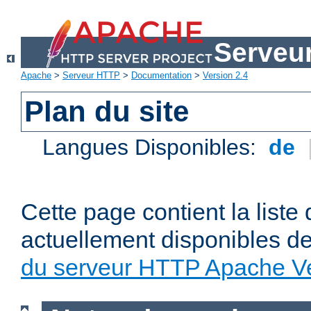
Serveu
Apache
>
Serveur HTTP
>
Documentation
>
Version 2.4
Plan du site
Langues Disponibles:
de
Cette page contient la liste
actuellement disponibles d
du serveur HTTP Apache Ve