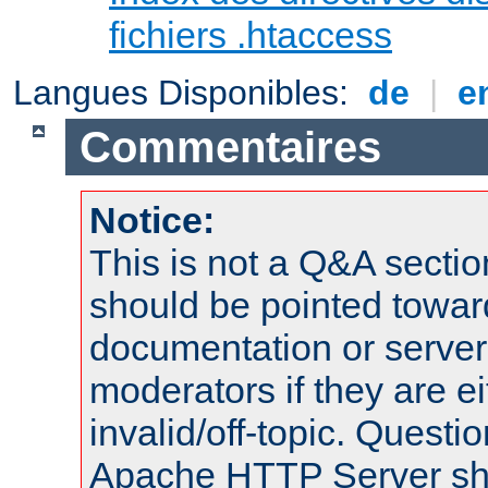
fichiers .htaccess
Langues Disponibles:
de
|
e
Commentaires
Notice:
This is not a Q&A sect
should be pointed towar
documentation or serve
moderators if they are 
invalid/off-topic. Quest
Apache HTTP Server shou