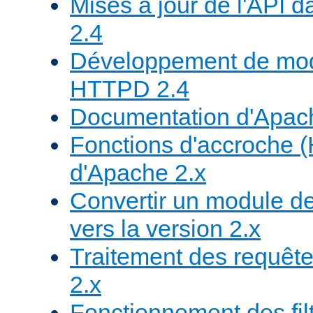
Mises à jour de l'API
2.4
Développement de mod
HTTPD 2.4
Documentation d'Apa
Fonctions d'accroche 
d'Apache 2.x
Convertir un module de
vers la version 2.x
Traitement des requête
2.x
Fonctionnement des fil