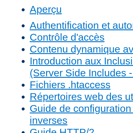
Aperçu
Authentification et auto
Contrôle d'accès
Contenu dynamique a
Introduction aux Inclus
(Server Side Includes -
Fichiers .htaccess
Répertoires web des uti
Guide de configuratio
inverses
Guide HTTP/2