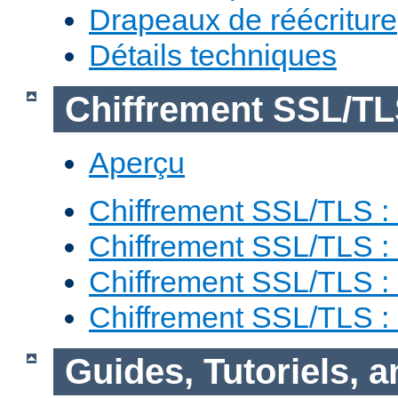
Drapeaux de réécriture
Détails techniques
Chiffrement SSL/T
Aperçu
Chiffrement SSL/TLS : 
Chiffrement SSL/TLS : 
Chiffrement SSL/TLS :
Chiffrement SSL/TLS 
Guides, Tutoriels, 