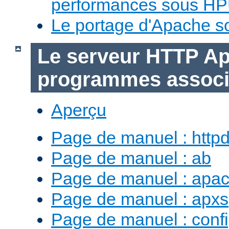
performances sous H
Le portage d'Apache 
Le serveur HTTP Ap
programmes assoc
Aperçu
Page de manuel : http
Page de manuel : ab
Page de manuel : apac
Page de manuel : apxs
Page de manuel : conf