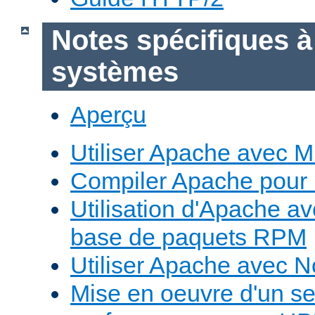
Notes spécifiques à
systèmes
Aperçu
Utiliser Apache avec 
Compiler Apache pour
Utilisation d'Apache a
base de paquets RPM
Utiliser Apache avec 
Mise en oeuvre d'un s