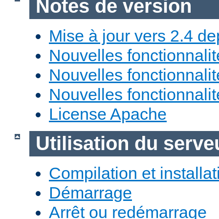
Notes de version
Mise à jour vers 2.4 de
Nouvelles fonctionnali
Nouvelles fonctionnali
Nouvelles fonctionnali
License Apache
Utilisation du ser
Compilation et installat
Démarrage
Arrêt ou redémarrage