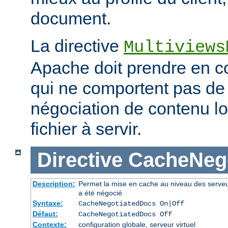
document.
La directive
Multiviews
Apache doit prendre en co
qui ne comportent pas d
négociation de contenu lo
fichier à servir.
Directive
CacheNeg
Description:
Permet la mise en cache au niveau des serve
a été négocié
Syntaxe:
CacheNegotiatedDocs On|Off
Défaut:
CacheNegotiatedDocs Off
Contexte:
configuration globale, serveur virtuel