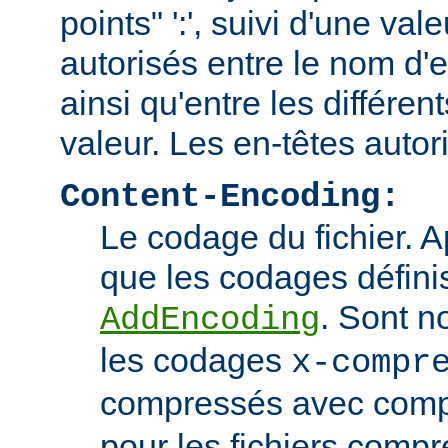
points" ':', suivi d'une va
autorisés entre le nom d'e
ainsi qu'entre les différen
valeur. Les en-têtes autor
Content-Encoding:
Le codage du fichier. 
que les codages définis
. Sont n
AddEncoding
les codages
x-compr
compressés avec comp
pour les fichiers comp