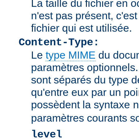
La taille du fichier en o
n'est pas présent, c'est 
fichier qui est utilisée.
Content-Type:
Le
type MIME
du docum
paramètres optionnels
sont séparés du type 
qu'entre eux par un poin
possèdent la syntaxe
n
paramètres courants so
level