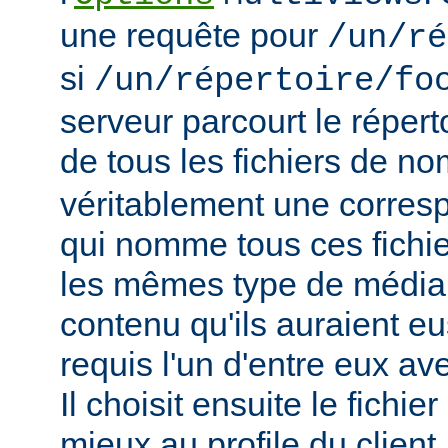
une requête pour
/un/ré
si
/un/répertoire/fo
serveur parcourt le répert
de tous les fichiers de n
véritablement une corres
qui nomme tous ces fichie
les mêmes type de média
contenu qu'ils auraient eus
requis l'un d'entre eux a
Il choisit ensuite le fichie
mieux au profile du client,