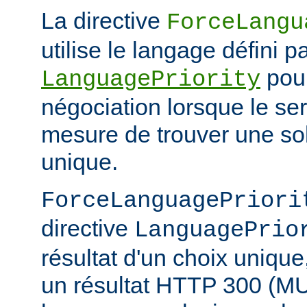
La directive
ForceLangu
utilise le langage défini pa
pour
LanguagePriority
négociation lorsque le se
mesure de trouver une sol
unique.
ForceLanguagePriori
directive
LanguagePrio
résultat d'un choix unique
un résultat HTTP 300 (