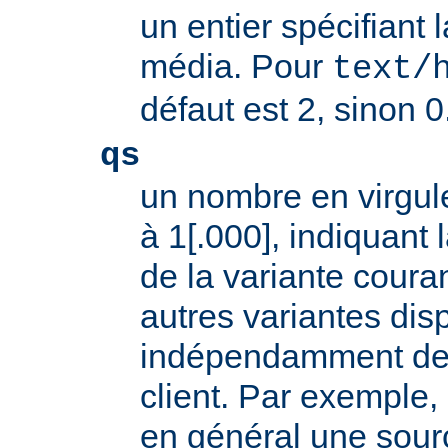
un entier spécifiant 
média. Pour
text/
défaut est 2, sinon 0
qs
un nombre en virgule
à 1[.000], indiquant l
de la variante coura
autres variantes dis
indépendamment des 
client. Par exemple, 
en général une sour