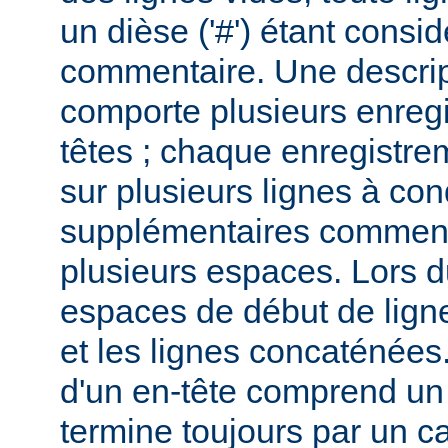
un dièse ('#') étant cons
commentaire. Une descri
comporte plusieurs enreg
têtes ; chaque enregistrem
sur plusieurs lignes à con
supplémentaires commenc
plusieurs espaces. Lors du
espaces de début de lign
et les lignes concaténées
d'un en-tête comprend un 
termine toujours par un c