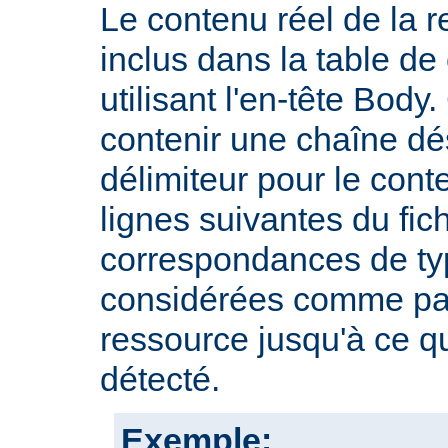
Le contenu réel de la r
inclus dans la table d
utilisant l'en-tête Body.
contenir une chaîne dé
délimiteur pour le cont
lignes suivantes du fic
correspondances de typ
considérées comme par
ressource jusqu'à ce qu
détecté.
Exemple: