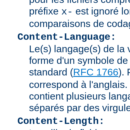
préfixe
est ignoré lo
x-
comparaisons de coda
Content-Language:
Le(s) langage(s) de la 
forme d'un symbole de 
standard (
RFC 1766
).
correspond à l'anglais. 
contient plusieurs lang
séparés par des virgul
Content-Length: