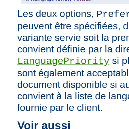
Les deux options,
Prefe
peuvent être spécifiées, 
variante servie soit la pr
convient définie par la dir
si p
LanguagePriority
sont également acceptabl
document disponible si a
convient à la liste de la
fournie par le client.
Voir aussi