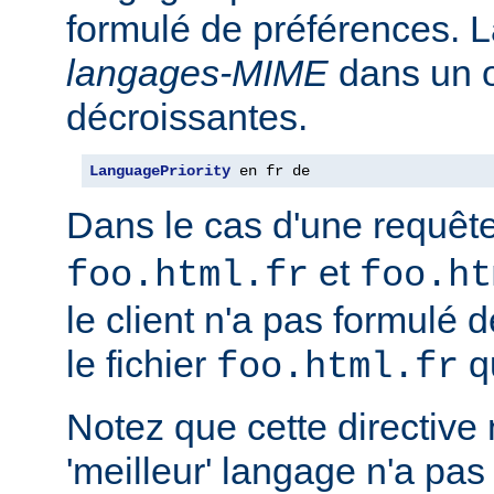
formulé de préférences. L
langages-MIME
dans un o
décroissantes.
LanguagePriority
 en fr de
Dans le cas d'une requêt
et
foo.html.fr
foo.ht
le client n'a pas formulé 
le fichier
qu
foo.html.fr
Notez que cette directive n
'meilleur' langage n'a pas