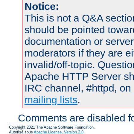
Notice:
This is not a Q&A sect
should be pointed towar
documentation or serve
moderators if they are 
invalid/off-topic. Quest
Apache HTTP Server shou
IRC channel, #httpd, on 
mailing lists
.
Comments are disabled fo
Copyright 2021 The Apache Software Foundation.
Autorisé sous
Apache License, Version 2.0
.