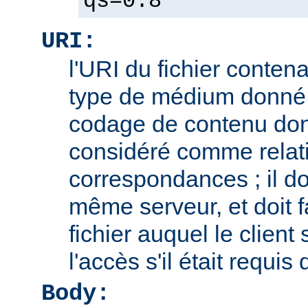
qs=0.8
URI:
l'URI du fichier contena
type de médium donné,
codage de contenu don
considéré comme relatif
correspondances ; il doi
même serveur, et doit f
fichier auquel le client
l'accès s'il était requis
Body: