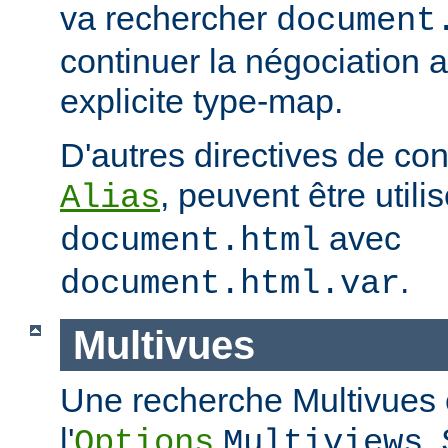
va rechercher
document
continuer la négociation 
explicite type-map.
D'autres directives de co
, peuvent être util
Alias
avec
document.html
.
document.html.var
Multivues
Une recherche Multivues e
l'
.
Options
Multiviews