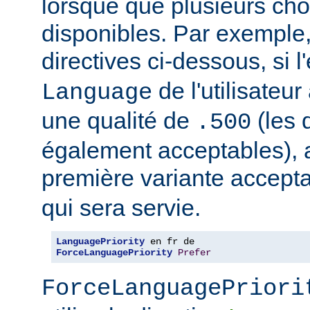
lorsque que plusieurs cho
disponibles. Par exemple
directives ci-dessous, si l
de l'utilisateu
Language
une qualité de
(les 
.500
également acceptables), al
première variante accept
qui sera servie.
LanguagePriority
ForceLanguagePriority
Prefer
ForceLanguagePriori