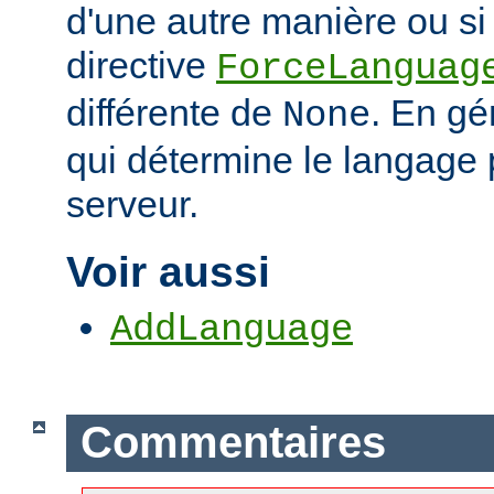
d'une autre manière ou si 
directive
ForceLanguag
différente de
. En gén
None
qui détermine le langage 
serveur.
Voir aussi
AddLanguage
Commentaires