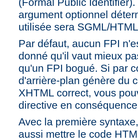
(Formal Public Identifier)
argument optionnel déterm
utilisée sera SGML/HTM
Par défaut, aucun FPI n'es
donné qu'il vaut mieux pa
qu'un FPI bogué. Si par c
d'arrière-plan génère du
XHTML correct, vous pouve
directive en conséquence
Avec la première syntaxe
aussi mettre le code HTM