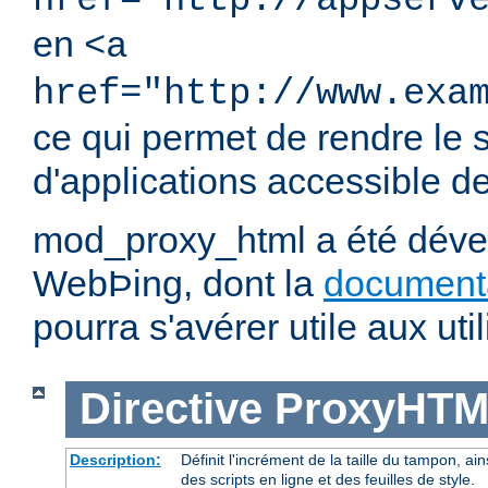
href="http://appserv
en
<a
href="http://www.exa
ce qui permet de rendre le 
d'applications accessible dep
mod_proxy_html a été dével
WebÞing, dont la
document
pourra s'avérer utile aux util
Directive
ProxyHTM
Description:
Définit l'incrément de la taille du tampon, ain
des scripts en ligne et des feuilles de style.