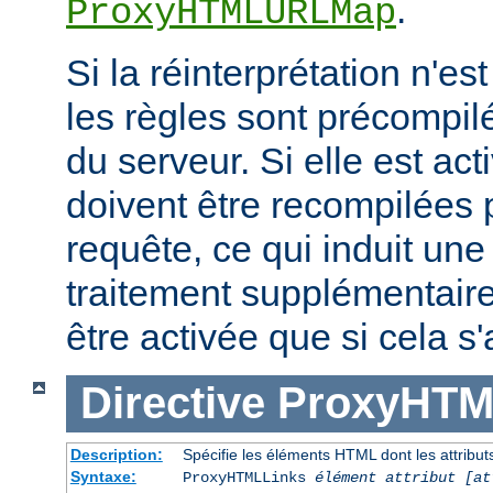
.
ProxyHTMLURLMap
Si la réinterprétation n'es
les règles sont précompi
du serveur. Si elle est act
doivent être recompilées
requête, ce qui induit un
traitement supplémentaire
être activée que si cela s
Directive
ProxyHTM
Description:
Spécifie les éléments HTML dont les attributs
Syntaxe:
ProxyHTMLLinks
élément attribut [at