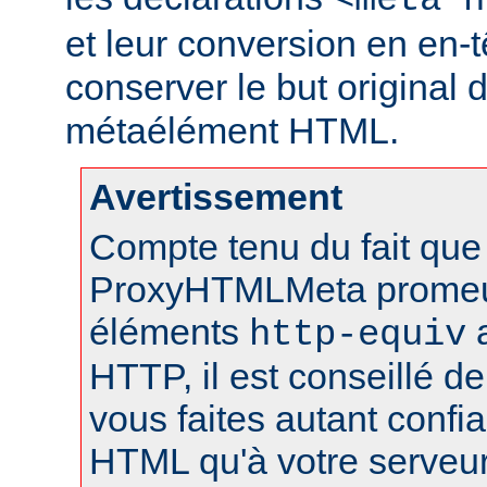
<meta h
et leur conversion en en-
conserver le but original 
métaélément HTML.
Avertissement
Compte tenu du fait que 
ProxyHTMLMeta prome
éléments
a
http-equiv
HTTP, il est conseillé de
vous faites autant conf
HTML qu'à votre serveu