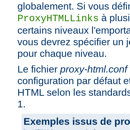
globalement. Si vous défi
à plus
ProxyHTMLLinks
certains niveaux l'emporta
vous devrez spécifier un 
pour chaque niveau.
Le fichier
proxy-html.conf
configuration par défaut et
HTML selon les standar
1.
Exemples issus de pro