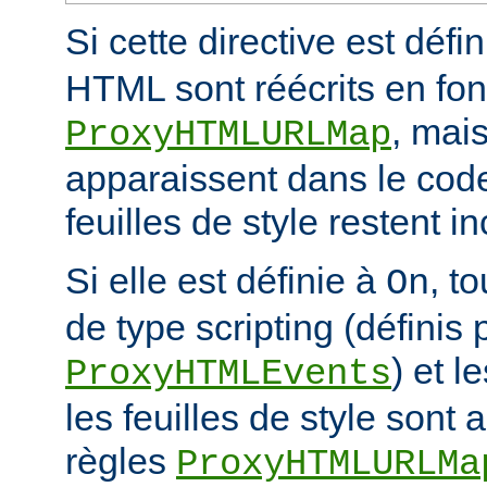
Si cette directive est défi
HTML sont réécrits en fon
, mais
ProxyHTMLURLMap
apparaissent dans le code
feuilles de style restent 
Si elle est définie à
, t
On
de type scripting (définis 
) et l
ProxyHTMLEvents
les feuilles de style sont a
règles
ProxyHTMLURLMa