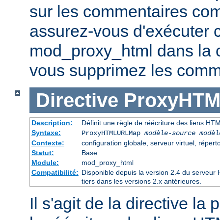
sur les commentaires co
assurez-vous d'exécuter 
mod_proxy_html dans la ch
vous supprimez les comme
Directive
ProxyHT
Description:
Définit une règle de réécriture des liens HT
Syntaxe:
ProxyHTMLURLMap
modèle-source modèl
Contexte:
configuration globale, serveur virtuel, réperto
Statut:
Base
Module:
mod_proxy_html
Compatibilité:
Disponible depuis la version 2.4 du serveu
tiers dans les versions 2.x antérieures.
Il s'agit de la directive la