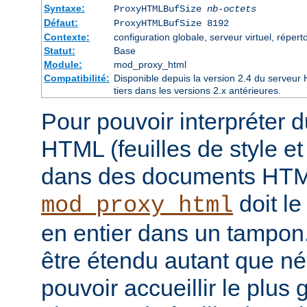
Syntaxe:
ProxyHTMLBufSize
nb-octets
Défaut:
ProxyHTMLBufSize 8192
Contexte:
configuration globale, serveur virtuel, réperto
Statut:
Base
Module:
mod_proxy_html
Compatibilité:
Disponible depuis la version 2.4 du serveu
tiers dans les versions 2.x antérieures.
Pour pouvoir interpréter 
HTML (feuilles de style e
dans des documents HT
doit le
mod_proxy_html
en entier dans un tampon
être étendu autant que né
pouvoir accueillir le plus 