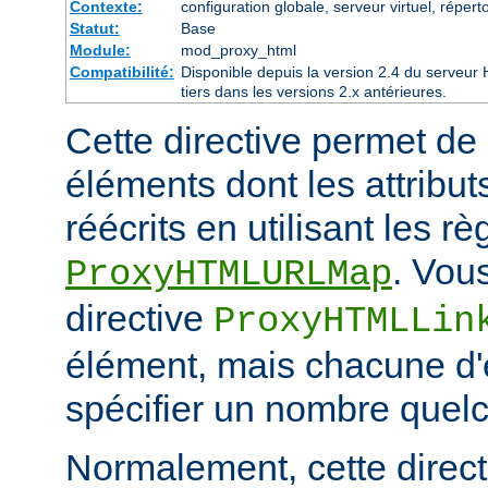
Contexte:
configuration globale, serveur virtuel, réperto
Statut:
Base
Module:
mod_proxy_html
Compatibilité:
Disponible depuis la version 2.4 du serveu
tiers dans les versions 2.x antérieures.
Cette directive permet de 
éléments dont les attribut
réécrits en utilisant les r
. Vou
ProxyHTMLURLMap
directive
ProxyHTMLLin
élément, mais chacune d'e
spécifier un nombre quelc
Normalement, cette directi