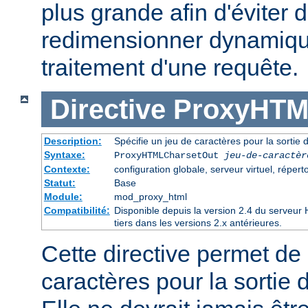
plus grande afin d'éviter d
redimensionner dynamiqu
traitement d'une requête.
Directive
ProxyHTM
Description:
Spécifie un jeu de caractères pour la sorti
Syntaxe:
ProxyHTMLCharsetOut
jeu-de-caractèr
Contexte:
configuration globale, serveur virtuel, réperto
Statut:
Base
Module:
mod_proxy_html
Compatibilité:
Disponible depuis la version 2.4 du serveu
tiers dans les versions 2.x antérieures.
Cette directive permet de 
caractères pour la sortie