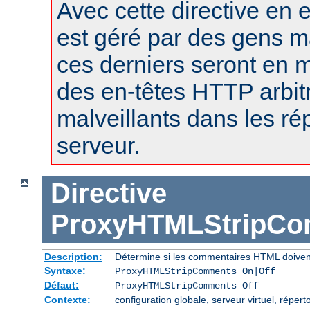
Avec cette directive en e
est géré par des gens m
ces derniers seront en m
des en-têtes HTTP arbitr
malveillants dans les r
serveur.
Directive
ProxyHTMLStripC
Description:
Détermine si les commentaires HTML doiven
Syntaxe:
ProxyHTMLStripComments On|Off
Défaut:
ProxyHTMLStripComments Off
Contexte:
configuration globale, serveur virtuel, réperto