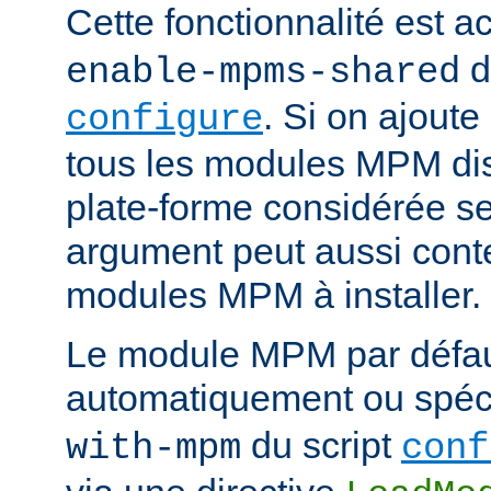
Cette fonctionnalité est ac
d
enable-mpms-shared
. Si on ajout
configure
tous les modules MPM dis
plate-forme considérée ser
argument peut aussi conte
modules MPM à installer.
Le module MPM par défau
automatiquement ou spécif
du script
with-mpm
conf