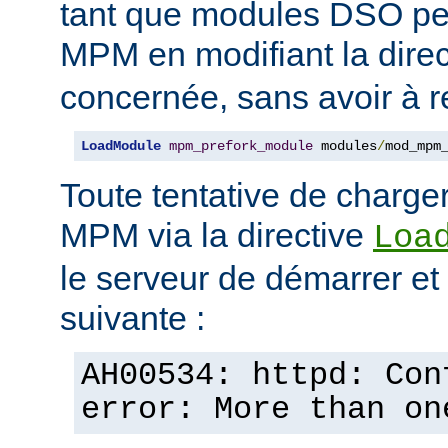
tant que modules DSO pe
MPM en modifiant la dire
concernée, sans avoir à r
LoadModule
mpm_prefork_module
 modules
/
mod_mpm
Toute tentative de charge
MPM via la directive
Loa
le serveur de démarrer et a
suivante :
AH00534: httpd: Con
error: More than on