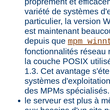
proprement et efficac
variété de systèmes d'e
particulier, la version
est maintenant beaucou
depuis que
mpm_winn
fonctionnalités réseau 
la couche POSIX utilis
1.3. Cet avantage s'ét
systèmes d'exploitatio
des MPMs spécialisés.
le serveur est plus à 