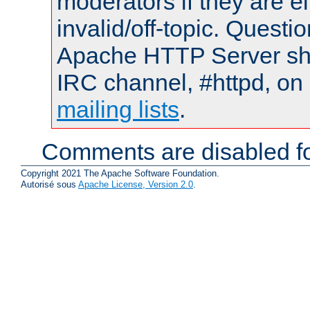
moderators if they are 
invalid/off-topic. Quest
Apache HTTP Server shou
IRC channel, #httpd, on 
mailing lists
.
Comments are disabled fo
Copyright 2021 The Apache Software Foundation.
Autorisé sous
Apache License, Version 2.0
.