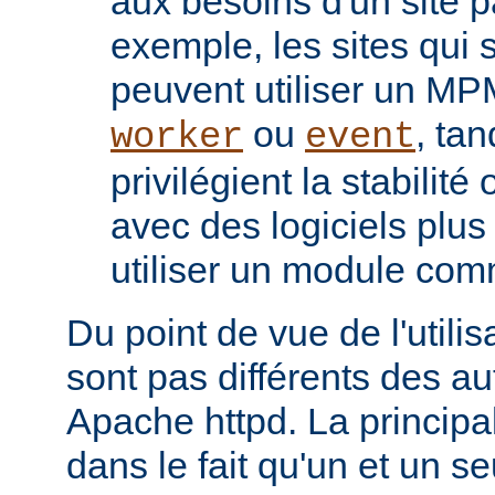
aux besoins d'un site pa
exemple, les sites qui s
peuvent utiliser un M
ou
, tan
worker
event
privilégient la stabilité
avec des logiciels plu
utiliser un module co
Du point de vue de l'utili
sont pas différents des a
Apache httpd. La principal
dans le fait qu'un et un se