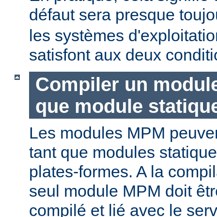
défaut sera presque touj
les systèmes d'exploitat
satisfont aux deux conditi
Compiler un modul
que module statiqu
Les modules MPM peuvent
tant que modules statique
plates-formes. A la compi
seul module MPM doit être
compilé et lié avec le ser