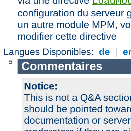
via une directive
LoadMo
configuration du serveur 
un autre module MPM, vo
modifier cette directive
Langues Disponibles:
de
|
e
Commentaires
Notice:
This is not a Q&A sect
should be pointed towar
documentation or serve