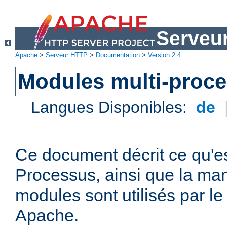
Serveu
Apache
>
Serveur HTTP
>
Documentation
>
Version 2.4
Modules multi-proc
Langues Disponibles:
de
Ce document décrit ce qu'e
Processus, ainsi que la man
modules sont utilisés par l
Apache.