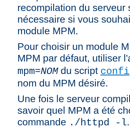
recompilation du serveur
nécessaire si vous souha
module MPM.
Pour choisir un module M
MPM par défaut, utiliser 
du script
mpm=
NOM
confi
nom du MPM désiré.
Une fois le serveur compil
savoir quel MPM a été choi
commande
./httpd -l