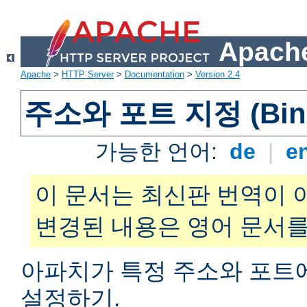
Apache
Apache
>
HTTP Server
>
Documentation
>
Version 2.4
주소와 포트 지정 (Bind
가능한 언어:
de
|
e
이 문서는 최신판 번역이 
변경된 내용은 영어 문서를
아파치가 특정 주소와 포트
설정하기.