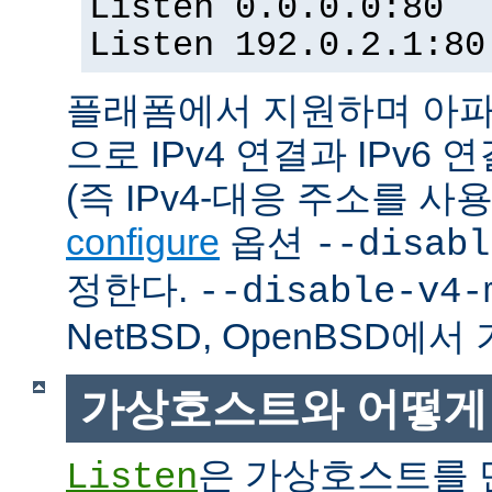
Listen 0.0.0.0:80
Listen 192.0.2.1:80
플래폼에서 지원하며 아파
으로 IPv4 연결과 IPv
(즉 IPv4-대응 주소를 사
configure
옵션
--disabl
정한다.
--disable-v4-
NetBSD, OpenBSD에
가상호스트와 어떻게
은 가상호스트를 
Listen