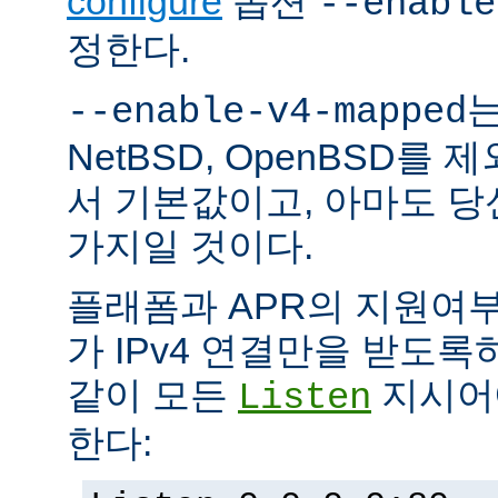
configure
옵션
--enable
정한다.
는
--enable-v4-mapped
NetBSD, OpenBSD를
서 기본값이고, 아마도 
가지일 것이다.
플래폼과 APR의 지원여
가 IPv4 연결만을 받도록
같이 모든
지시어에
Listen
한다: