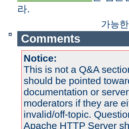
라.
가능한
Comments
Notice:
This is not a Q&A sect
should be pointed towar
documentation or serve
moderators if they are 
invalid/off-topic. Quest
Apache HTTP Server shou