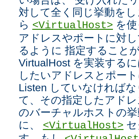
対して全く同じ挙動をし
ら
を使
<VirtualHost>
アドレスやポートに対し
るように 指定すること
VirtualHost を実装
したいアドレスとポート
Listen していなければ
て、その指定したアドレ
のバーチャルホストの挙
に、
セ
<VirtualHost>
す。もし