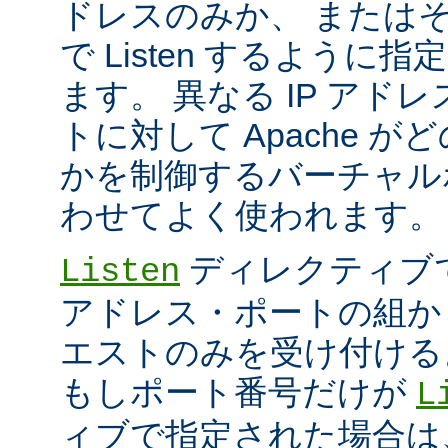
ドレスのみか、 または
で Listen するように
ます。 異なる IP アド
トに対して Apache が
かを制御するバーチャル
わせてよく使われます。
ディレクティブ
Listen
アドレス・ポートの組か
エストのみを受け付ける
もしポート番号だけが
L
ィブで指定された場合は