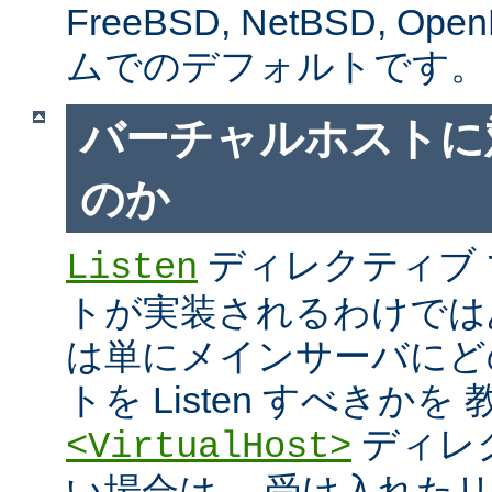
FreeBSD, NetBSD, 
ムでのデフォルトです。
バーチャルホストに
のか
ディレクティブ
Listen
トが実装されるわけではあり
は単にメインサーバにど
トを Listen すべきか
ディレ
<VirtualHost>
い場合は、 受け入れた