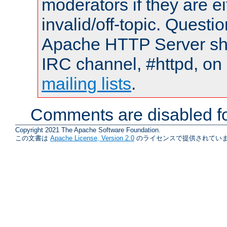
moderators if they are 
invalid/off-topic. Quest
Apache HTTP Server shou
IRC channel, #httpd, on 
mailing lists
.
Comments are disabled fo
Copyright 2021 The Apache Software Foundation.
この文書は
Apache License, Version 2.0
のライセンスで提供されていま