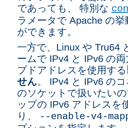
であっても、 特別な
co
ラメータで Apache 
ができます。
一方で、Linux や Tru
ームで IPv4 と IPv6
プドアドレスを使用する
せん
。 IPv4 と IPv
のソケットで扱いたいのであ
ップの IPv6 アドレス
り、
--enable-v4-map