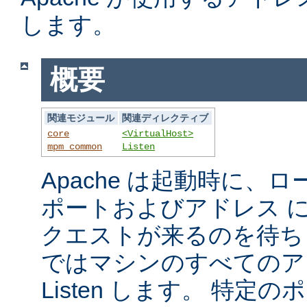
します。
概要
関連モジュール
関連ディレクティブ
core
<VirtualHost>
mpm_common
Listen
Apache は起動時に、
ポートおよびアドレス 
クエストが来るのを待ち
ではマシンのすべてのア
Listen します。 特定