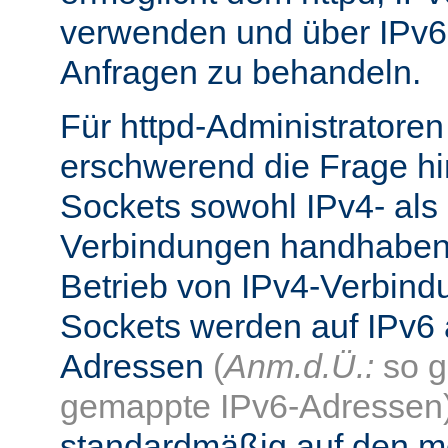
verwenden und über IPv6
Anfragen zu behandeln.
Für httpd-Administratore
erschwerend die Frage hi
Sockets sowohl IPv4- als
Verbindungen handhaben
Betrieb von IPv4-Verbind
Sockets werden auf IPv6 
Adressen
(
Anm.d.Ü.:
so g
gemappte IPv6-Adressen
standardmäßig auf den me