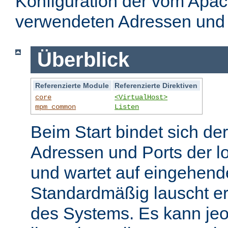
Konfiguration der vom Apa
verwendeten Adressen und 
Überblick
Referenzierte Module
Referenzierte Direktiven
core
<VirtualHost>
mpm_common
Listen
Beim Start bindet sich de
Adressen und Ports der l
und wartet auf eingehend
Standardmäßig lauscht er
des Systems. Es kann jeo