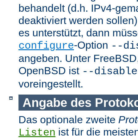
behandelt (d.h. IPv4-ge
deaktiviert werden sollen)
es unterstützt, dann müss
-Option
configure
--di
angeben. Unter FreeBSD
OpenBSD ist
--disable
voreingestellt.
Angabe des Protokol
Das optionale zweite
Prot
ist für die meist
Listen