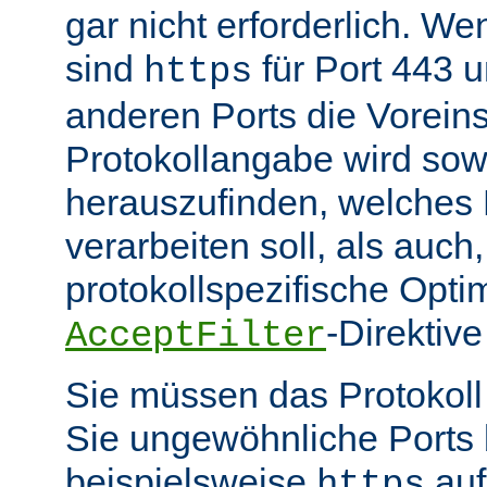
gar nicht erforderlich. W
sind
für Port 443 
https
anderen Ports die Voreins
Protokollangabe wird sow
herauszufinden, welches
verarbeiten soll, als auch
protokollspezifische Opti
-Direktive
AcceptFilter
Sie müssen das Protokol
Sie ungewöhnliche Ports
beispielsweise
auf
https