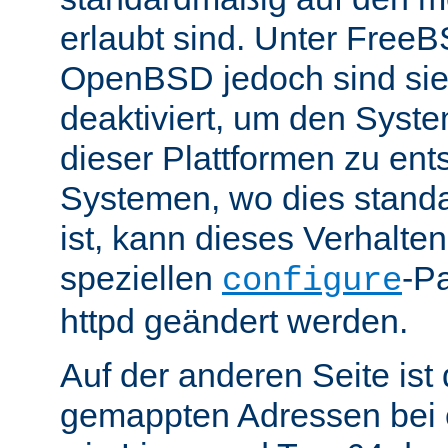
erlaubt sind. Unter Fre
OpenBSD jedoch sind si
deaktiviert, um den Syst
dieser Plattformen zu ent
Systemen, wo dies standa
ist, kann dieses Verhalte
speziellen
-P
configure
httpd geändert werden.
Auf der anderen Seite is
gemappten Adressen bei e