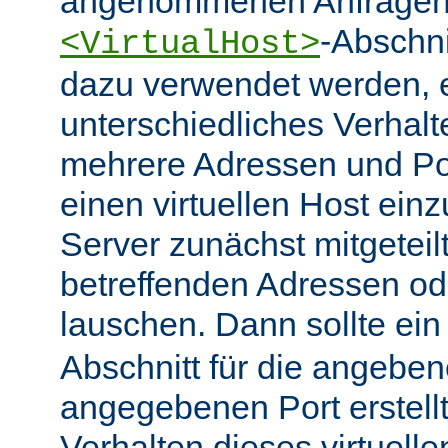
angenommenen Anfragen 
-Abschn
<VirtualHost>
dazu verwendet werden, 
unterschiedliches Verhalt
mehrere Adressen und Po
einen virtuellen Host ein
Server zunächst mitgeteil
betreffenden Adressen od
lauschen. Dann sollte ei
Abschnitt für die angebe
angegebenen Port erstell
Verhalten dieses virtuelle