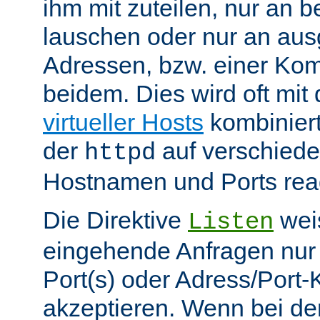
ihm mit zuteilen, nur an 
lauschen oder nur an au
Adressen, bzw. einer Kom
beidem. Dies wird oft mit 
virtueller Hosts
kombiniert
der
auf verschiede
httpd
Hostnamen und Ports reag
Die Direktive
weis
Listen
eingehende Anfragen nur
Port(s) oder Adress/Port
akzeptieren. Wenn bei de