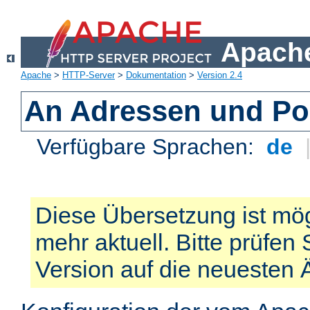
Apache
Apache
>
HTTP-Server
>
Dokumentation
>
Version 2.4
An Adressen und Po
Verfügbare Sprachen:
de
Diese Übersetzung ist mög
mehr aktuell. Bitte prüfen 
Version auf die neuesten