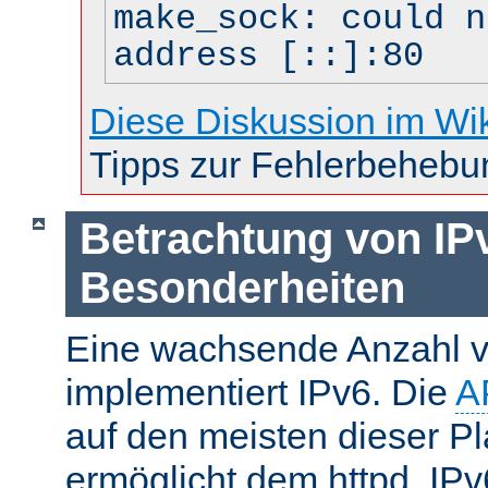
make_sock: could n
address [::]:80
Diese Diskussion im Wi
Tipps zur Fehlerbehebu
Betrachtung von IP
Besonderheiten
Eine wachsende Anzahl v
implementiert IPv6. Die
A
auf den meisten dieser P
ermöglicht dem httpd, IP