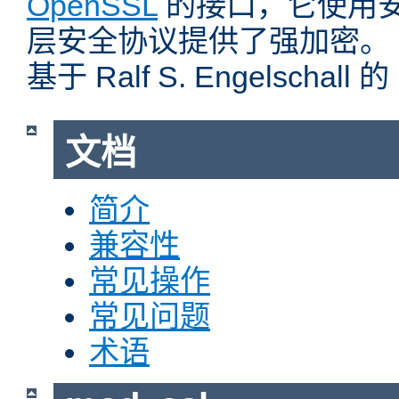
OpenSSL
的接口，它使用
层安全协议提供了强加密。
基于 Ralf S. Engelschall 
文档
简介
兼容性
常见操作
常见问题
术语