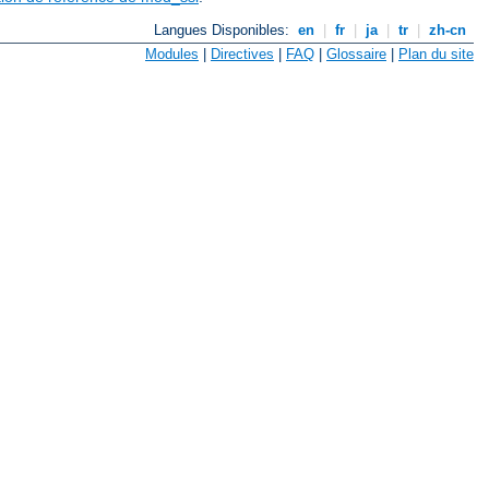
Langues Disponibles:
en
|
fr
|
ja
|
tr
|
zh-cn
Modules
|
Directives
|
FAQ
|
Glossaire
|
Plan du site