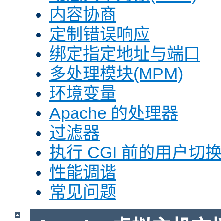
内容协商
定制错误响应
绑定指定地址与端口
多处理模块(MPM)
环境变量
Apache 的处理器
过滤器
执行 CGI 前的用户切换(
性能调谐
常见问题