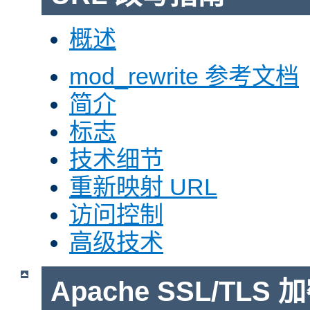
概述
mod_rewrite 参考文档
简介
标志
技术细节
重新映射 URL
访问控制
高级技术
Apache SSL/TLS 