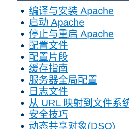
编译与安装 Apache
启动 Apache
停止与重启 Apache
配置文件
配置片段
缓存指南
服务器全局配置
日志文件
从 URL 映射到文件系
安全技巧
动态共享对象(DSO)