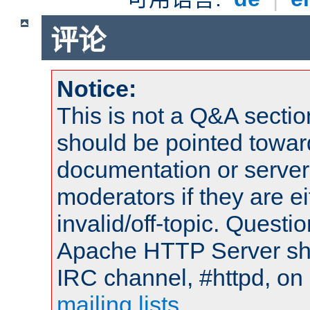
评论
Notice:
This is not a Q&A sect
should be pointed towar
documentation or serve
moderators if they are 
invalid/off-topic. Quest
Apache HTTP Server shou
IRC channel, #httpd, on 
mailing lists
.