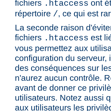
fichiers
ont ét
.htaccess
répertoire
, ce qui est r
/
La seconde raison d'éviter 
fichiers
est li
.htaccess
vous permettez aux utilisa
configuration du serveur, i
des conséquences sur le
n'aurez aucun contrôle. R
avant de donner ce privil
utilisateurs. Notez aussi
aux utilisateurs les privilè