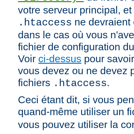
votre serveur principal, et 
ne devraient ê
.htaccess
dans le cas où vous n'av
fichier de configuration du
Voir
ci-dessus
pour savoir
vous devez ou ne devez pa
fichiers
.
.htaccess
Ceci étant dit, si vous p
quand-même utiliser un fi
vous pouvez utiliser la co