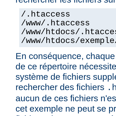
/.htaccess
/www/.htaccess
/www/htdocs/.htacce
/www/htdocs/exemple
En conséquence, chaque a
de ce répertoire nécessit
système de fichiers supp
rechercher des fichiers
.
aucun de ces fichiers n'e
cet exemple ne peut se pr