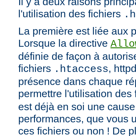
Il y a deux raisons princip
l'utilisation des fichiers
.h
La première est liée aux 
Lorsque la directive
Allo
définie de façon à autorise
fichiers
, http
.htaccess
présence dans chaque répe
permettre l'utilisation des
est déjà en soi une caus
performances, que vous ut
ces fichiers ou non ! De pl