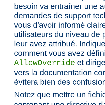
besoin va entraîner une 
demandes de support tec
vous d'avoir informé clai
utilisateurs du niveau de 
leur avez attribué. Indiq
comment vous avez défini 
et dirige
AllowOverride
vers la documentation co
évitera bien des confusion
Notez que mettre un fichi
contenant une directive d