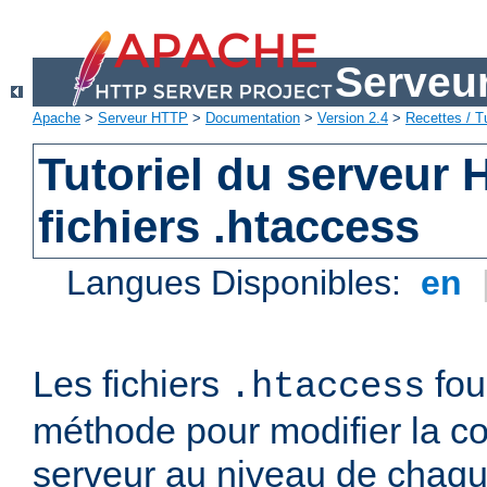
Serveu
Apache
>
Serveur HTTP
>
Documentation
>
Version 2.4
>
Recettes / Tu
Tutoriel du serveur
fichiers .htaccess
Langues Disponibles:
en
Les fichiers
fou
.htaccess
méthode pour modifier la co
serveur au niveau de chaque