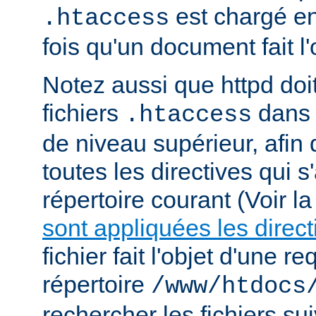
est chargé e
.htaccess
fois qu'un document fait l
Notez aussi que httpd doi
fichiers
dans 
.htaccess
de niveau supérieur, afin
toutes les directives qui 
répertoire courant (Voir l
sont appliquées les direct
fichier fait l'objet d'une r
répertoire
/www/htdocs
rechercher les fichiers sui