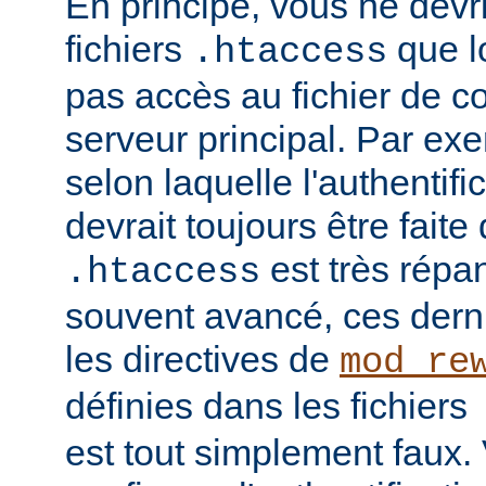
En principe, vous ne devrie
fichiers
que l
.htaccess
pas accès au fichier de c
serveur principal. Par ex
selon laquelle l'authentific
devrait toujours être faite
est très répan
.htaccess
souvent avancé, ces dern
les directives de
mod_re
définies dans les fichiers
est tout simplement faux