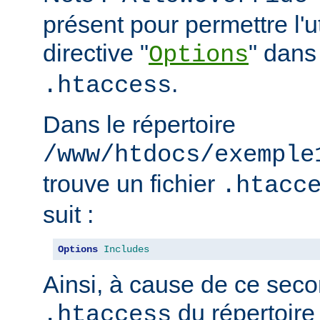
présent pour permettre l'ut
directive "
" dans 
Options
.
.htaccess
Dans le répertoire
/www/htdocs/exemple
trouve un fichier
.htacc
suit :
Options
Includes
Ainsi, à cause de ce seco
du répertoire
.htaccess