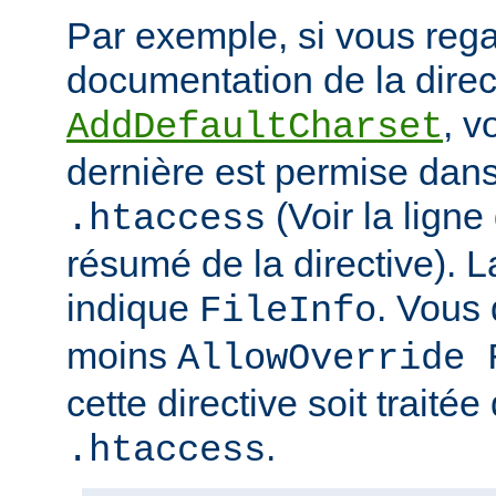
Par exemple, si vous rega
documentation de la direc
, v
AddDefaultCharset
dernière est permise dans 
(Voir la ligne
.htaccess
résumé de la directive). L
indique
. Vous
FileInfo
moins
AllowOverride 
cette directive soit traitée
.
.htaccess