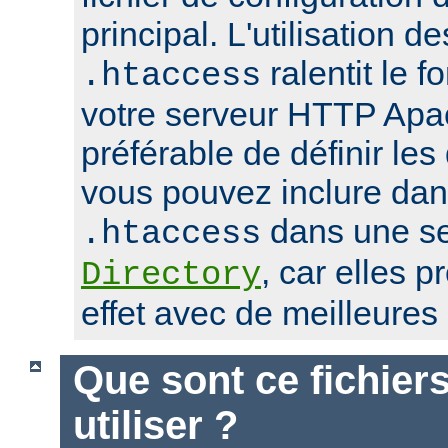
principal. L'utilisation de
ralentit le 
.htaccess
votre serveur HTTP Apach
préférable de définir les
vous pouvez inclure dans
dans une se
.htaccess
, car elles 
Directory
effet avec de meilleure
Que sont ce fichier
utiliser ?