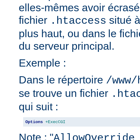
elles-mêmes avoir écrasé 
fichier
situé 
.htaccess
plus haut, ou dans le fich
du serveur principal.
Exemple :
Dans le répertoire
/www/
se trouve un fichier
.hta
qui suit :
Options
+ExecCGI
Note : "
AllowOverride