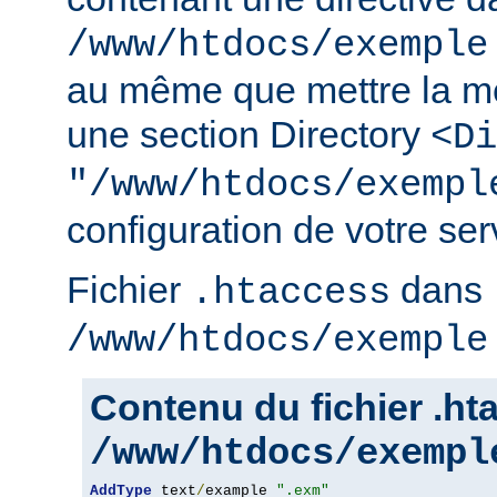
/www/htdocs/exemple
au même que mettre la m
une section Directory
<Di
"/www/htdocs/exempl
configuration de votre serv
Fichier
dans
.htaccess
/www/htdocs/exemple
Contenu du fichier .h
/www/htdocs/exempl
AddType
 text
/
example 
".exm"