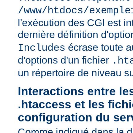
/www/htdocs/exemple
l'exécution des CGI est int
dernière définition d'opti
écrase toute au
Includes
d'options d'un fichier
.ht
un répertoire de niveau su
Interactions entre le
.htaccess et les fich
configuration du ser
Comme indiqué dans la d