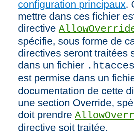
configuration principaux
.
mettre dans ces fichier es
directive
AllowOverrid
spécifie, sous forme de ca
directives seront traitées 
dans un fichier
.htacce
est permise dans un fichi
documentation de cette di
une section Override, spéc
doit prendre
AllowOver
directive soit traitée.