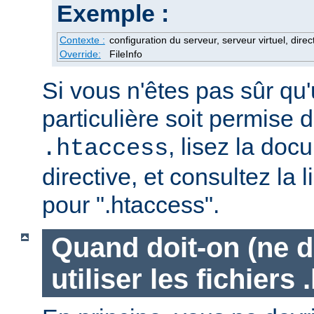
Exemple :
Contexte :
configuration du serveur, serveur virtuel, direc
Override:
FileInfo
Si vous n'êtes pas sûr qu'
particulière soit permise d
, lisez la doc
.htaccess
directive, et consultez la 
pour ".htaccess".
Quand doit-on (ne d
utiliser les fichiers