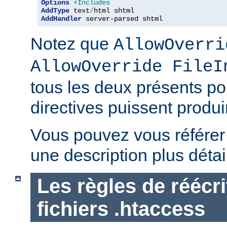
Options
+Includes
AddType
 text
/
AddHandler
 server-parsed shtml
Notez que
AllowOverri
AllowOverride FileI
tous les deux présents p
directives puissent produir
Vous pouvez vous référe
une description plus détai
Les règles de réécri
fichiers .htaccess