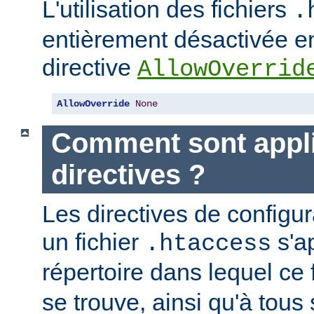
L'utilisation des fichiers
.
entièrement désactivée en
directive
AllowOverrid
AllowOverride
None
Comment sont appli
directives ?
Les directives de configu
un fichier
s'a
.htaccess
répertoire dans lequel ce 
se trouve, ainsi qu'à tous