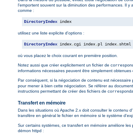
l'emportent souvent sur la diminution des performances. Il y 
comme :
DirectoryIndex
 index
utilisez une liste explicite d'options :
DirectoryIndex
 index
.
cgi index
.
pl index
.
shtml
où vous placez le choix courant en première position.
Notez aussi que créer explicitement un fichier de
correspon
informations nécessaires peuvent être simplement obtenues en l
Par conséquent, si la négociation de contenu est nécessaire po
pour mener à bien cette négociation. Se référer au document
instructions permettant de créer des fichiers de
correspond
Transfert en mémoire
Dans les situations où Apache 2.x doit consulter le contenu d'u
transfère en général le fichier en mémoire si le système d'e
Sur certains systèmes, ce transfert en mémoire améliore les p
démon httpd :