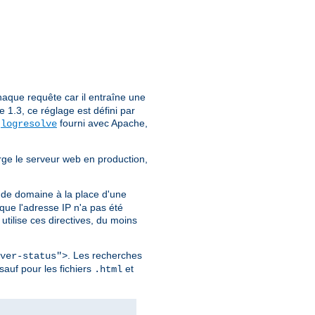
aque requête car il entraîne une
1.3, ce réglage est défini par
e
fourni avec Apache,
logresolve
rge le serveur web en production,
 de domaine à la place d'une
ue l'adresse IP n'a pas été
utilise ces directives, du moins
. Les recherches
ver-status">
sauf pour les fichiers
et
.html