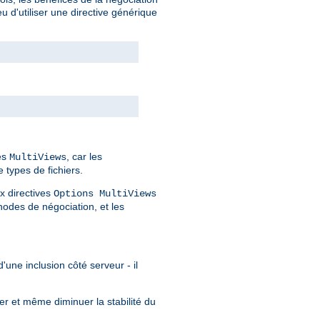
 d'utiliser une directive générique
des
, car les
MultiViews
 types de fichiers.
x directives
Options MultiViews
odes de négociation, et les
'une inclusion côté serveur - il
er et même diminuer la stabilité du