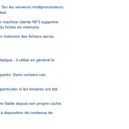
Sur les serveurs multiprocesseurs
ivé.
tre machine cliente NFS supprime
 du fichier en mémoire.
en mémoire des fichiers servis.
tique - il utilise en général le
séparés. Dans certains cas
rticulier si les binaires ont été
re fiable depuis son propre cache.
 à disposition de contenus de