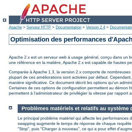
Apache
>
Serveur HTTP
>
Documentation
>
Version 2.4
>
Documentati
Optimisation des performances d'Apac
Apache 2.x est un serveur web à usage général, conçu dans un but 
une référence en la matière, Apache 2.x est capable de hautes 
Comparée à Apache 1.3, la version 2.x comporte de nombreuses op
plupart de ces améliorations sont activées par défaut. Cependant, 
manière significative. Ce document décrit les options qu'un admini
Certaines de ces options de configuration permettent au démon http
permettent à l'administrateur de privilégier la vitesse par rapport a
Problèmes matériels et relatifs au système d
Le principal problème matériel qui affecte les performances d
swapping augmente le temps de réponse de chaque requête au de
"Stop", puis "Charger à nouveau", ce qui a pour effet d'augm