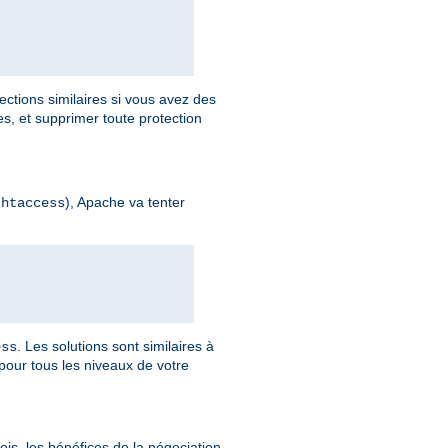
ections similaires si vous avez des
, et supprimer toute protection
), Apache va tenter
.htaccess
. Les solutions sont similaires à
ess
pour tous les niveaux de votre
is, les bénéfices de la négociation