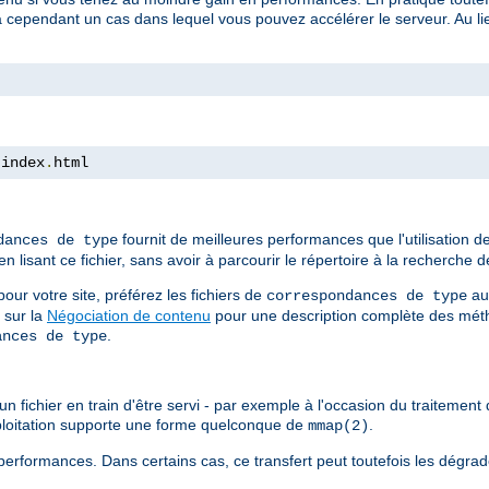
a cependant un cas dans lequel vous pouvez accélérer le serveur. Au lieu
 index
.
html
fournit de meilleures performances que l'utilisation 
dances de type
isant ce fichier, sans avoir à parcourir le répertoire à la recherche de
ur votre site, préférez les fichiers de
au
correspondances de type
 sur la
Négociation de contenu
pour une description complète des méth
.
ances de type
n fichier en train d'être servi - par exemple à l'occasion du traitement d
xploitation supporte une forme quelconque de
.
mmap(2)
erformances. Dans certains cas, ce transfert peut toutefois les dégrad