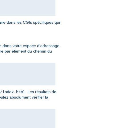
dans les CGIs spécifiques qui
ame
e dans votre espace d'adressage,
ire par élément du chemin du
. Les résultats de
/index.html
ulez absolument vérifier la