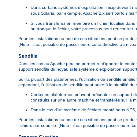
Dans certains systèmes d'exploitation,
devient mo
mmap
sous Solaris, par exemple, Apache 2.x sert parfois les
Si vous transférez en mémoire un fichier localisé dan
ou tronque le fichier, votre processus peut rencontrer 
Pour les installations où une de ces situations peut se produi
(Note : il est possible de passer outre cette directive au nive
Sendfile
Dans les cas où Apache peut se permettre d'ignorer le contenu d
support sendfile du noyau si le système d'exploitation suppor
Sur la plupart des plateformes, l'utilisation de sendfile amé
cependant, l'utilisation de sendfile peut nuire à la stabilité d
Certaines plateformes peuvent présenter un support de s
construits sur une autre machine et transférés sur la ma
Dans le cas d'un système de fichiers monté sous NFS, l
Pour les installations où une de ces situations peut se produi
fichiers par sendfile. (Note : il est possible de passer outre c