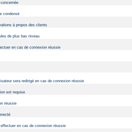
eb concernée
 de condensé
mations à propos des clients
dules de plus bas niveau
fectuer en cas de connexion réussie
lisateur sera redirigé en cas de connexion réussie
tion est requise
on réussie
onnecté
effectuer en cas de connexion réussie