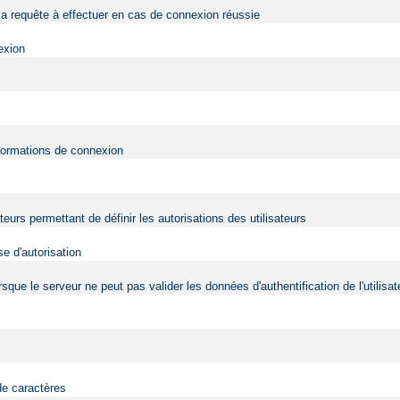
a requête à effectuer en cas de connexion réussie
exion
nformations de connexion
ateurs permettant de définir les autorisations des utilisateurs
e d'autorisation
 lorsque le serveur ne peut pas valider les données d'authentification de l'utili
de caractères