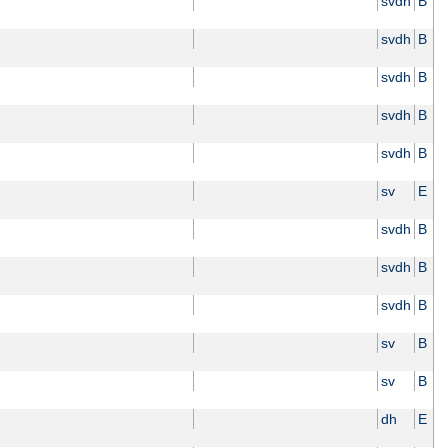
svdh
B
svdh
B
svdh
B
svdh
B
svdh
B
sv
E
svdh
B
svdh
B
svdh
B
sv
B
sv
B
dh
E