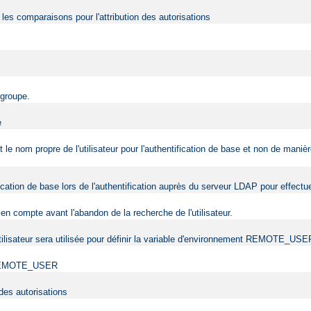
r les comparaisons pour l'attribution des autorisations
 groupe.
e
nt le nom propre de l'utilisateur pour l'authentification de base et non de man
tification de base lors de l'authentification auprès du serveur LDAP pour effec
en compte avant l'abandon de la recherche de l'utilisateur.
l'utilisateur sera utilisée pour définir la variable d'environnement REMOTE_USE
ent REMOTE_USER
 des autorisations