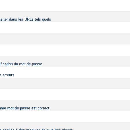
siter dans les URLs tels quels
érification du mot de passe
s erreurs
comme mot de passe est correct