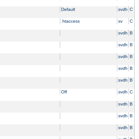
Default
svdh
C
.htaccess
sv
C
svdh
B
svdh
B
svdh
B
svdh
B
svdh
B
Off
svdh
C
svdh
B
svdh
B
svdh
B